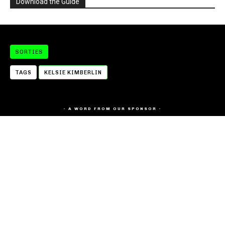
Download the Guide
SORTIES
TAGS
KELSIE KIMBERLIN
- A WORD FROM OUR SPONSOR -