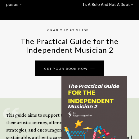
pesos »
Is A Solo And Not A Duet »
GRAB OUR #2 GUIDE :
The Practical Guide for the
Independent Musician 2
GET YOUR BOOK NOW
This guide aims to support those climbing the next steps of
their artistic journey, offering practical insight, updated
strategies, and encouragement to continue building
sustainable, authentic careers in an increasingly complex and