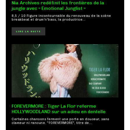
Nia Archives redéfinit les frontières de la
jungle avec « Emotional Junglist »
8,5 / 10 Figure incontournable du renouveau de la scène
breakbeat et drum'n'bass, la productrice...
LIRE LA SUITE
FOREVERMORE : Tiger La Flor referme
HOLLYWOODLAND sur un adieu en dentelle
Certaines chansons ferment une porte en douceur, sans
clameur ni rancune. "FOREVERMORE", titre de...