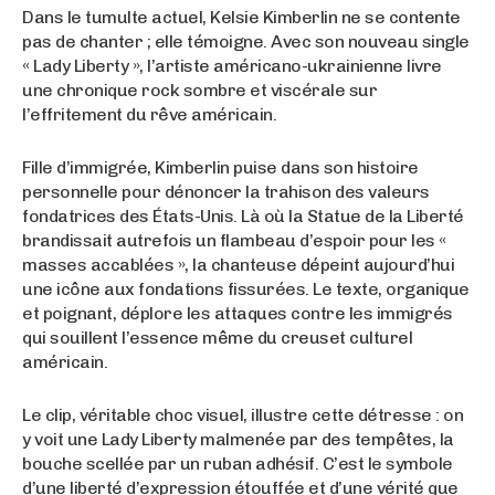
Dans le tumulte actuel, Kelsie Kimberlin ne se contente
pas de chanter ; elle témoigne. Avec son nouveau single
« Lady Liberty », l’artiste américano-ukrainienne livre
une chronique rock sombre et viscérale sur
l’effritement du rêve américain.
Fille d’immigrée, Kimberlin puise dans son histoire
personnelle pour dénoncer la trahison des valeurs
fondatrices des États-Unis. Là où la Statue de la Liberté
brandissait autrefois un flambeau d’espoir pour les «
masses accablées », la chanteuse dépeint aujourd’hui
une icône aux fondations fissurées. Le texte, organique
et poignant, déplore les attaques contre les immigrés
qui souillent l’essence même du creuset culturel
américain.
Le clip, véritable choc visuel, illustre cette détresse : on
y voit une Lady Liberty malmenée par des tempêtes, la
bouche scellée par un ruban adhésif. C’est le symbole
d’une liberté d’expression étouffée et d’une vérité que