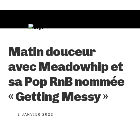
Matin douceur
avec Meadowhip et
sa Pop RnB nommée
« Getting Messy »
2 JANVIER 2022