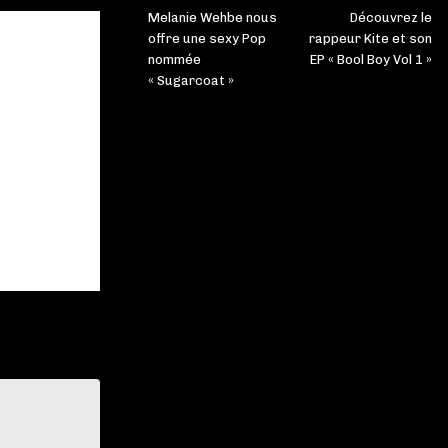
Melanie Wehbe nous
Découvrez le
offre une sexy Pop
rappeur Kite et son
nommée
EP « Bool Boy Vol 1 »
« Sugarcoat »