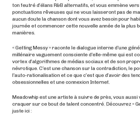
ton feutré d’élans R&B alternatifs, et vous emmène vers
ponctuations rêveuses qui ne vous laisseront pas de m
aucun doute la chanson dont vous avez besoin pour habil
journée et commencer cette nouvelle année de la plus b
manières.
« Getting Messy » raconte le dialogue interne d’une géné
millénaire vaguement consciente d’elle-même qui est c
vortex d’algorithmes de médias sociaux et de son propr
névrotique. C’est une chanson sur la contradiction, le po
l’auto-rationalisation et ce que c’est que d’avoir des te
obsessionnelles et une connexion Internet.
Meadowhip est une artiste à suivre de près, vous aussi 
craquer sur ce bout de talent concentré. Découvrez « G
juste ici :