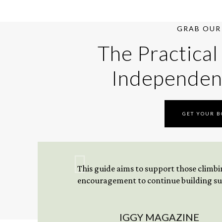
GRAB OUR 
The Practical
Independen
GET YOUR 
This guide aims to support those climbing
encouragement to continue building sus
IGGY MAGAZINE