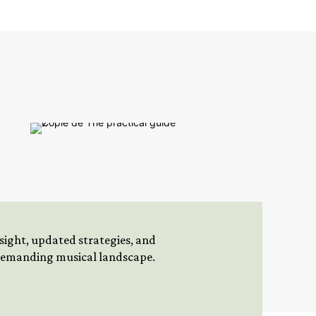
insight, updated strategies, and
 demanding musical landscape.