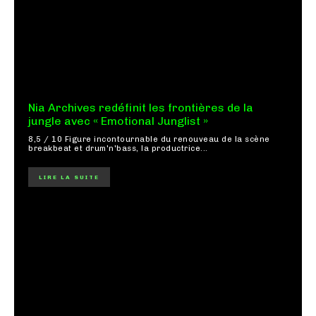
Nia Archives redéfinit les frontières de la
jungle avec « Emotional Junglist »
8,5 / 10 Figure incontournable du renouveau de la scène
breakbeat et drum'n'bass, la productrice...
LIRE LA SUITE