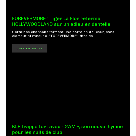
FOREVERMORE : Tiger La Flor referme
HOLLYWOODLAND sur un adieu en dentelle
Certaines chansons ferment une porte en douceur, sans
clameur ni rancune. "FOREVERMORE", titre de...
LIRE LA SUITE
KLP frappe fort avec « 2AM », son nouvel hymne
pour les nuits de club