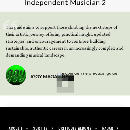
Independent Musician 2
GET YOUR BOOK NOW
This guide aims to support those climbing the next steps of
their artistic journey, offering practical insight, updated
strategies, and encouragement to continue building
sustainable, authentic careers in an increasingly complex and
demanding musical landscape.
IGGY MAGAZINE
ACCUEIL
SORTIES
CRITIQUES ALBUMS
RADAR