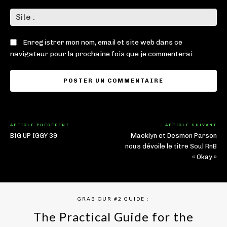
Sit
:
Enregistrer mon nom, email et site web dans ce
navigateur pour la prochaine fois que je commenterai.
ARTICLE PRÉCÉDENT
ARTICLE SUIVANT
BIG UP IGGY 39
Macklyn et Desmon Parson
nous dévoile le titre Soul RnB
« Okay »
GRAB OUR #2 GUIDE :
The Practical Guide for the