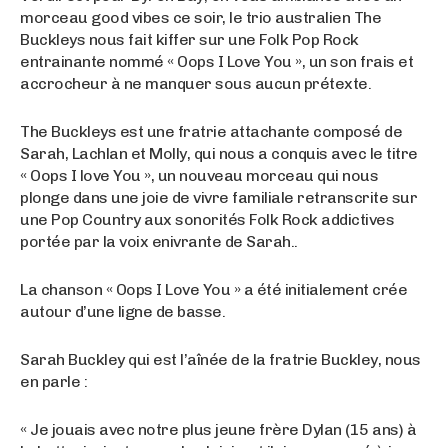
morceau good vibes ce soir, le trio australien The
Buckleys nous fait kiffer sur une Folk Pop Rock
entrainante nommé « Oops I Love You », un son frais et
accrocheur à ne manquer sous aucun prétexte.
The Buckleys est une fratrie attachante composé de
Sarah, Lachlan et Molly, qui nous a conquis avec le titre
« Oops I love You », un nouveau morceau qui nous
plonge dans une joie de vivre familiale retranscrite sur
une Pop Country aux sonorités Folk Rock addictives
portée par la voix enivrante de Sarah..
La chanson « Oops I Love You » a été initialement crée
autour d’une ligne de basse.
Sarah Buckley qui est l’aînée de la fratrie Buckley, nous
en parle :
« Je jouais avec notre plus jeune frère Dylan (15 ans) à