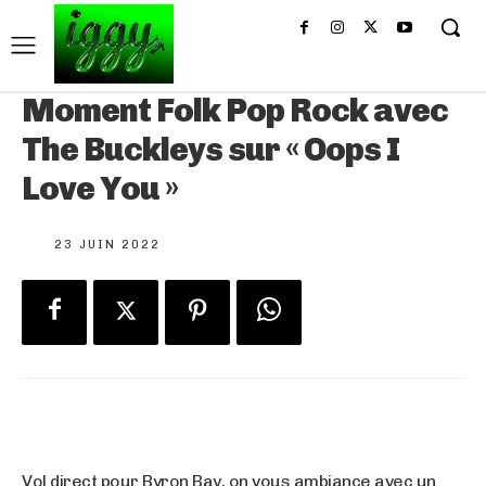
Moment Folk Pop Rock avec
The Buckleys sur « Oops I
Love You »
23 JUIN 2022
Vol direct pour Byron Bay, on vous ambiance avec un