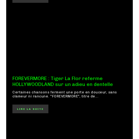
FOREVERMORE : Tiger La Flor referme
HOLLYWOODLAND sur un adieu en dentelle
Certaines chansons ferment une porte en douceur, sans
clameur ni rancune. "FOREVERMORE", titre de...
LIRE LA SUITE