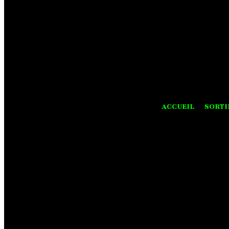
ACCUEIL
SORTI