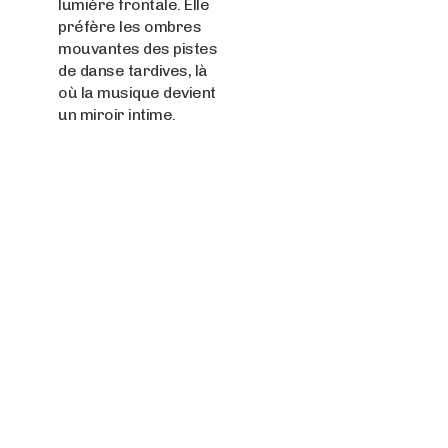
lumière frontale. Elle
préfère les ombres
mouvantes des pistes
de danse tardives, là
où la musique devient
un miroir intime.