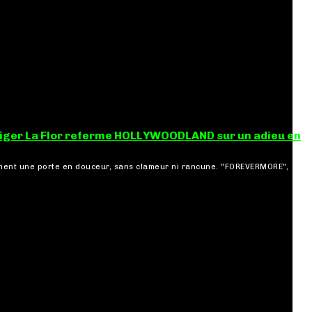
ger La Flor referme HOLLYWOODLAND sur un adieu en
ment une porte en douceur, sans clameur ni rancune. "FOREVERMORE",