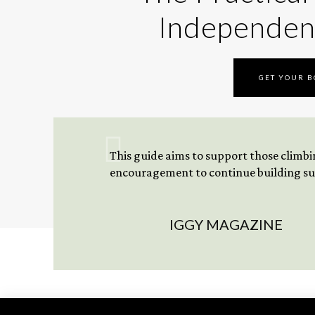
Independen
GET YOUR 
This guide aims to support those climbing
encouragement to continue building sus
IGGY MAGAZINE