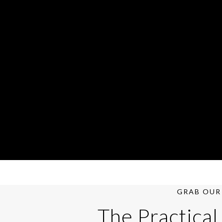
GRAB OUR 
The Practical