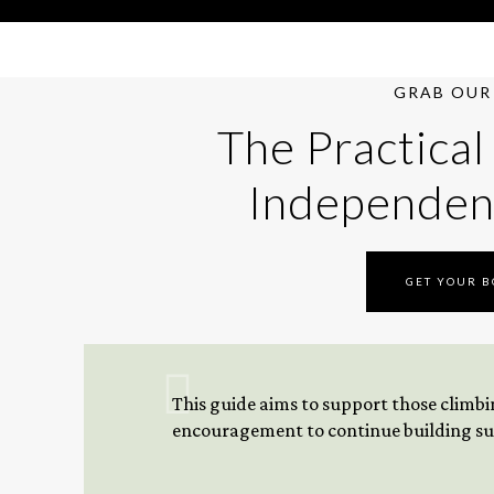
GRAB OUR 
The Practical
Independen
GET YOUR 
This guide aims to support those climbing
encouragement to continue building sus