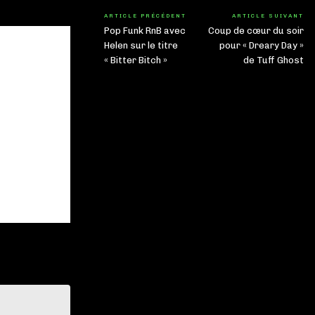
ARTICLE PRÉCÉDENT
ARTICLE SUIVANT
Pop Funk RnB avec
Coup de cœur du soir
Helen sur le titre
pour « Dreary Day »
« Bitter Bitch »
de Tuff Ghost