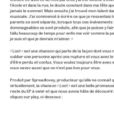
l’école et dans la rue, le doute constant dans ma tête que
jamais le sommet. Mais ensuite j’ai trouvé mon talent dan
musicale. J’ai commencé à écrire ce que je ressentais 
parents se sont séparés, lorsque tous ces événements 
dommageables se sont produits, afin que je puisse y faire
fallu beaucoup de temps pour enfin me voir comme la p
je suis et que je devrais m’aimer. «
« Lost » est une chanson qui parle de la façon dont vous
oublier une personne après une rupture et vous avez le
d’être perdu et confus. Vous voulez toujours être avec 
vous savez aussi que ce n’est pas bon pour vous.
Produit par Spreadlovey, producteur qu’elle ne connait 
virtuellement, la chanson « Lost » est une belle promesse
reste du EP à venir et que nous avons hâte de découvrir.
cliquez sur play, ci-dessous :