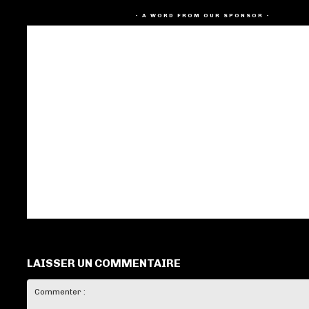
- A WORD FROM OUR SPONSOR -
LAISSER UN COMMENTAIRE