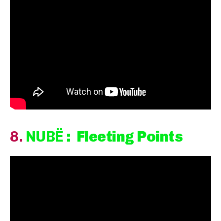
8.
NUBË
: Fleeting Points