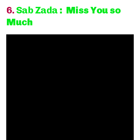
6.
Sab Zada
: Miss You so
Much