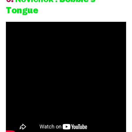
Tongue