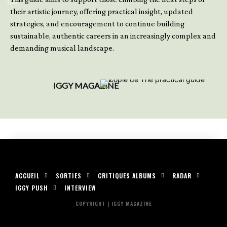
their artistic journey, offering practical insight, updated
strategies, and encouragement to continue building
sustainable, authentic careers in an increasingly complex and
demanding musical landscape.
IGGY MAGAZINE
ACCUEIL
SORTIES
CRITIQUES ALBUMS
RADAR
IGGY PUSH
INTERVIEW
COPYRIGHT | IGGY MAGAZINE