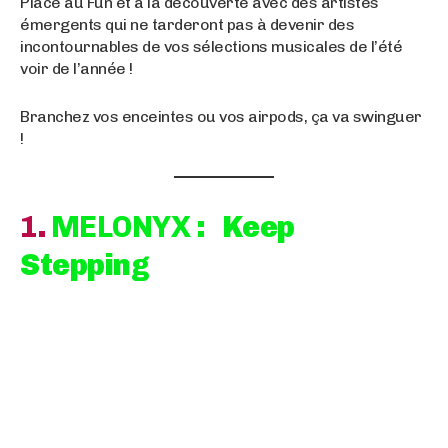
Place au Fun et à la découverte avec des artistes
émergents qui ne tarderont pas à devenir des
incontournables de vos sélections musicales de l’été
voir de l’année !
Branchez vos enceintes ou vos airpods, ça va swinguer
!
1
.
MELONYX
: Keep
Stepping