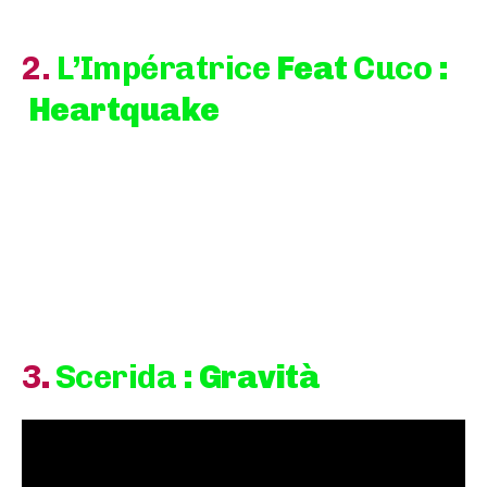
2.
L’Impératrice
Feat
Cuco
:
Heartquake
3
.
Scerida
: Gravità