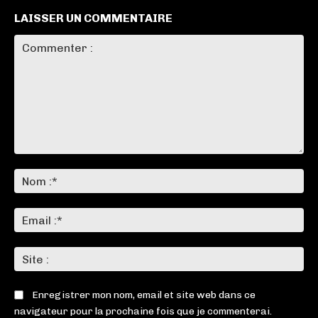
LAISSER UN COMMENTAIRE
Commenter
:
No
:*
Ema
:*
Sit
:
Enregistrer mon nom, email et site web dans ce
navigateur pour la prochaine fois que je commenterai.