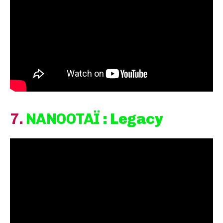
7.
NANOOTAÏ
: Legacy