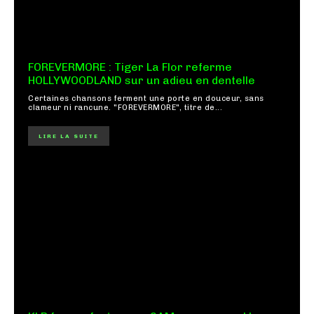
FOREVERMORE : Tiger La Flor referme
HOLLYWOODLAND sur un adieu en dentelle
Certaines chansons ferment une porte en douceur, sans
clameur ni rancune. "FOREVERMORE", titre de...
LIRE LA SUITE