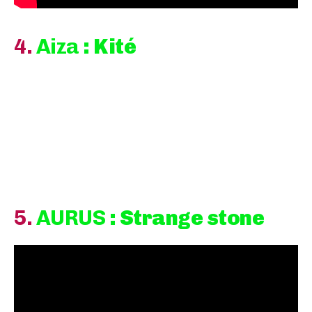
4.
Aiza
: Kité
5.
AURUS
: Strange stone