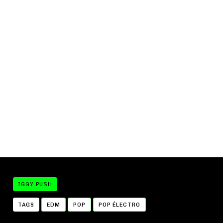
IGGY PUSH
TAGS
EDM
POP
POP ÉLECTRO