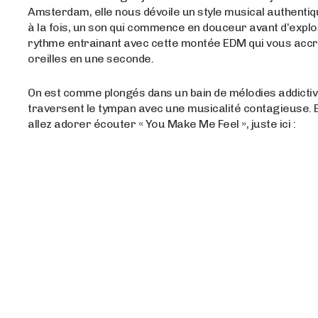
Amsterdam, elle nous dévoile un style musical authentiqu
à la fois, un son qui commence en douceur avant d’expl
rythme entrainant avec cette montée EDM qui vous accr
oreilles en une seconde.
On est comme plongés dans un bain de mélodies addictiv
traversent le tympan avec une musicalité contagieuse. 
allez adorer écouter « You Make Me Feel », juste ici :