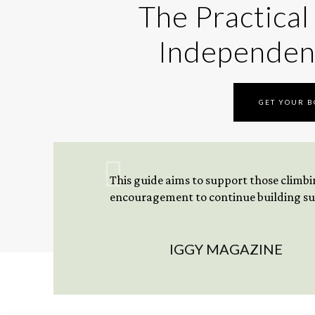
The Practical
Independen
GET YOUR 
This guide aims to support those climbing
encouragement to continue building sus
IGGY MAGAZINE