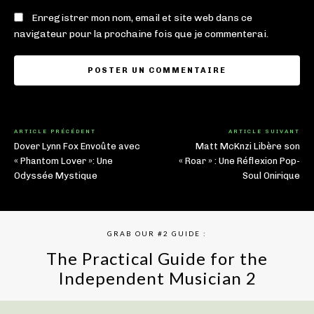
Enregistrer mon nom, email et site web dans ce
navigateur pour la prochaine fois que je commenterai.
ARTICLE PRÉCÉDENT
ARTICLE SUIVANT
Dover Lynn Fox Envoûte avec
Matt McKnzi Libère son
« Phantom Lover »: Une
« Roar » : Une Réflexion Pop-
Odyssée Mystique
Soul Onirique
GRAB OUR #2 GUIDE :
The Practical Guide for the
Independent Musician 2