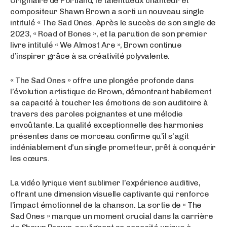
Originaire de Portland, le talentueux chanteur et
compositeur Shawn Brown a sorti un nouveau single
intitulé « The Sad Ones. Après le succès de son single de
2023, « Road of Bones », et la parution de son premier
livre intitulé « We Almost Are », Brown continue
d’inspirer grâce à sa créativité polyvalente.
« The Sad Ones » offre une plongée profonde dans
l’évolution artistique de Brown, démontrant habilement
sa capacité à toucher les émotions de son auditoire à
travers des paroles poignantes et une mélodie
envoûtante. La qualité exceptionnelle des harmonies
présentes dans ce morceau confirme qu’il s’agit
indéniablement d’un single prometteur, prêt à conquérir
les cœurs.
La vidéo lyrique vient sublimer l’expérience auditive,
offrant une dimension visuelle captivante qui renforce
l’impact émotionnel de la chanson. La sortie de « The
Sad Ones » marque un moment crucial dans la carrière