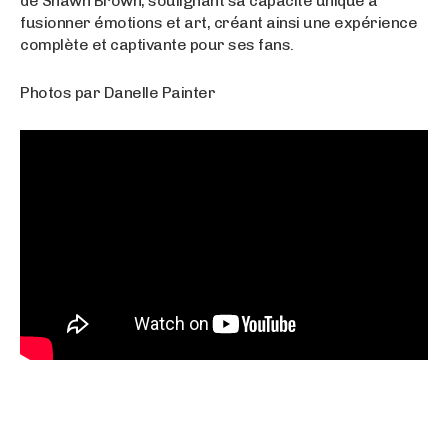
de Shawn Brown, soulignant sa capacité unique à
fusionner émotions et art, créant ainsi une expérience
complète et captivante pour ses fans.
Photos par Danelle Painter