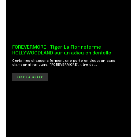
FOREVERMORE : Tiger La Flor referme
HOLLYWOODLAND sur un adieu en dentelle
Certaines chansons ferment une porte en douceur, sans
clameur ni rancune. "FOREVERMORE", titre de...
LIRE LA SUITE