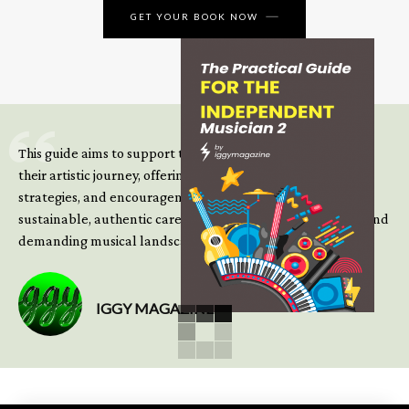
GET YOUR BOOK NOW
This guide aims to support those climbing the next steps of
their artistic journey, offering practical insight, updated
strategies, and encouragement to continue building
sustainable, authentic careers in an increasingly complex and
demanding musical landscape.
IGGY MAGAZINE