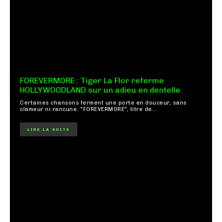
FOREVERMORE : Tiger La Flor referme
HOLLYWOODLAND sur un adieu en dentelle
Certaines chansons ferment une porte en douceur, sans
clameur ni rancune. "FOREVERMORE", titre de...
LIRE LA SUITE