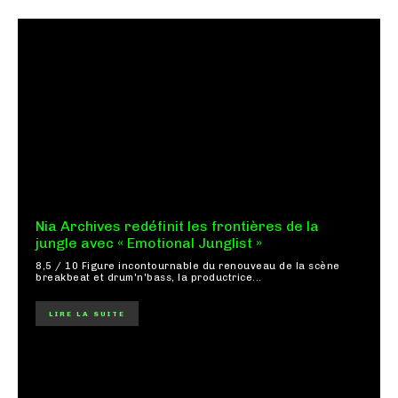
Nia Archives redéfinit les frontières de la
jungle avec « Emotional Junglist »
8,5 / 10 Figure incontournable du renouveau de la scène
breakbeat et drum'n'bass, la productrice...
LIRE LA SUITE