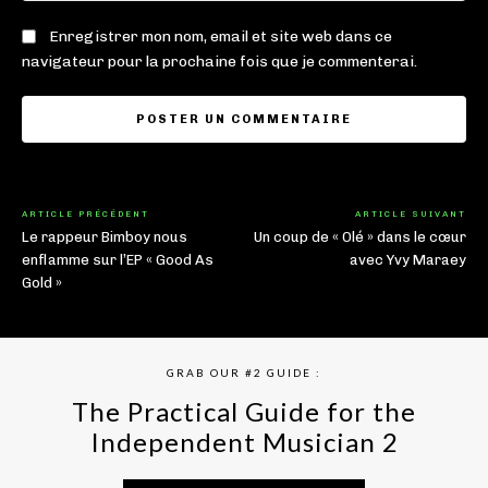
Enregistrer mon nom, email et site web dans ce
navigateur pour la prochaine fois que je commenterai.
ARTICLE PRÉCÉDENT
ARTICLE SUIVANT
Le rappeur Bimboy nous
Un coup de « Olé » dans le cœur
enflamme sur l’EP « Good As
avec Yvy Maraey
Gold »
GRAB OUR #2 GUIDE :
The Practical Guide for the
Independent Musician 2