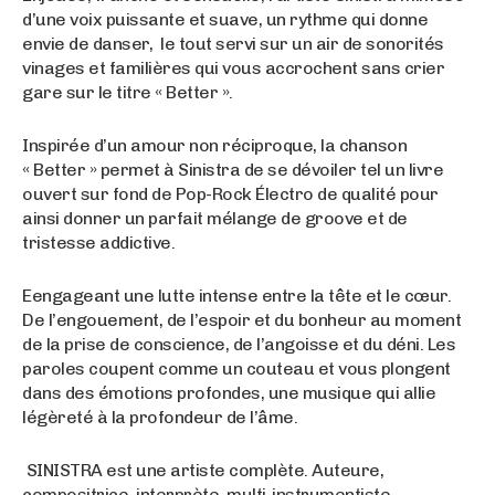
d’une voix puissante et suave, un rythme qui donne
envie de danser, le tout servi sur un air de sonorités
vinages et familières qui vous accrochent sans crier
gare sur le titre « Better ».
Inspirée d’un amour non réciproque, la chanson
« Better » permet à Sinistra de se dévoiler tel un livre
ouvert sur fond de Pop-Rock Électro de qualité pour
ainsi donner un parfait mélange de groove et de
tristesse addictive.
Eengageant une lutte intense entre la tête et le cœur.
De l’engouement, de l’espoir et du bonheur au moment
de la prise de conscience, de l’angoisse et du déni. Les
paroles coupent comme un couteau et vous plongent
dans des émotions profondes, une musique qui allie
légèreté à la profondeur de l’âme.
SINISTRA est une artiste complète. Auteure,
compositrice, interprète, multi-instrumentiste,