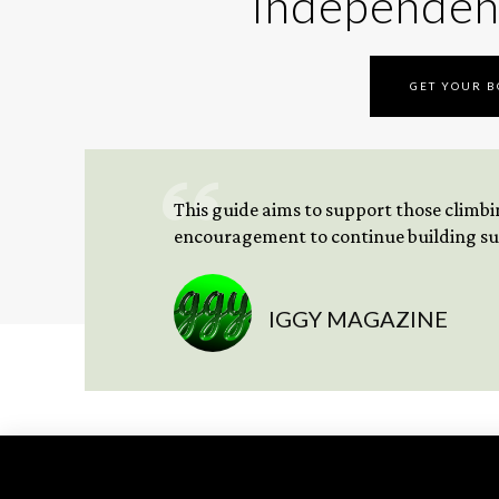
Independen
GET YOUR 
This guide aims to support those climbing
encouragement to continue building sus
IGGY MAGAZINE