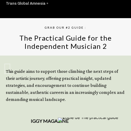
Trans Global Amnesia »
GRAB OUR #2 GUIDE :
The Practical Guide for the
Independent Musician 2
GET YOUR BOOK NOW
This guide aims to support those climbing the next steps of
their artistic journey, offering practical insight, updated
strategies, and encouragement to continue building
sustainable, authentic careers in an increasingly complex and
demanding musical landscape.
IGGY MAGAZINE