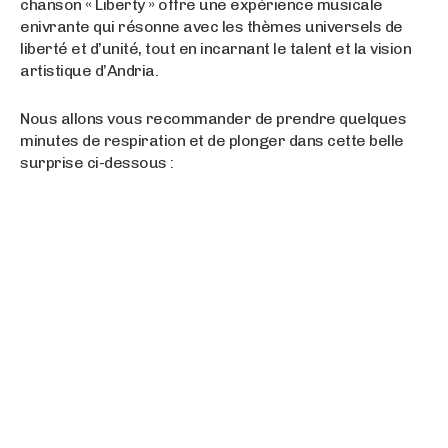
chanson « Liberty » offre une expérience musicale
enivrante qui résonne avec les thèmes universels de
liberté et d’unité, tout en incarnant le talent et la vision
artistique d’Andria.
Nous allons vous recommander de prendre quelques
minutes de respiration et de plonger dans cette belle
surprise ci-dessous :