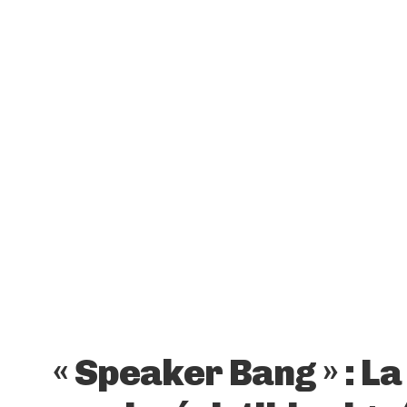
« Speaker Bang » : L