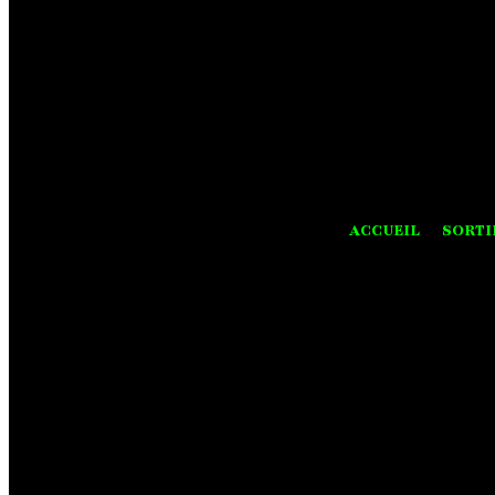
ACCUEIL
SORTI