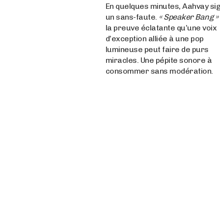
En quelques minutes, Aahvay si
un sans-faute.
« Speaker Bang »
la preuve éclatante qu’une voix
d’exception alliée à une pop
lumineuse peut faire de purs
miracles. Une pépite sonore à
consommer sans modération.