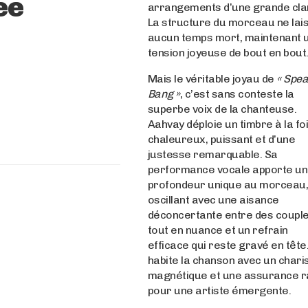
ée
arrangements d’une grande cla
La structure du morceau ne lai
aucun temps mort, maintenant 
tension joyeuse de bout en bout
Mais le véritable joyau de
« Spe
Bang »
, c’est sans conteste la
superbe voix de la chanteuse.
Aahvay déploie un timbre à la fo
chaleureux, puissant et d’une
justesse remarquable. Sa
performance vocale apporte u
profondeur unique au morceau
oscillant avec une aisance
déconcertante entre des coupl
tout en nuance et un refrain
efficace qui reste gravé en tête.
habite la chanson avec un char
magnétique et une assurance r
pour une artiste émergente.