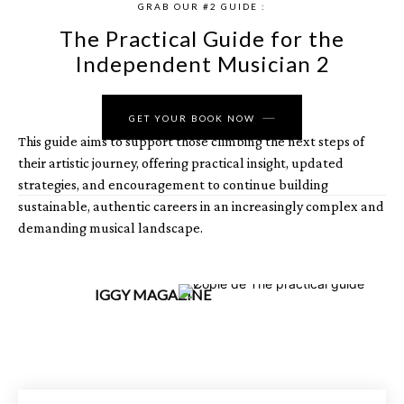
GRAB OUR #2 GUIDE :
The Practical Guide for the
Independent Musician 2
GET YOUR BOOK NOW
This guide aims to support those climbing the next steps of
their artistic journey, offering practical insight, updated
strategies, and encouragement to continue building
sustainable, authentic careers in an increasingly complex and
demanding musical landscape.
IGGY MAGAZINE