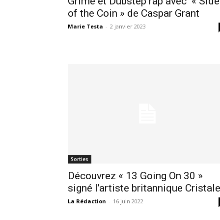
Grime et Dubstep rap avec « Sid
of the Coin » de Caspar Grant
Marie Testa
-
2 janvier 2023
Sorties
Découvrez « 13 Going On 30 »
signé l’artiste britannique Cristal
La Rédaction
-
16 juin 2022