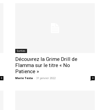
Sorties
Découvrez la Grime Drill de
Flamma sur le titre « No
Patience »
Marie Testa
-
31 janvier 2022
0
0