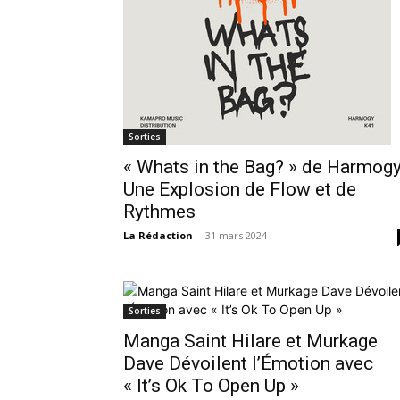
Sorties
« Whats in the Bag? » de Harmogy
Une Explosion de Flow et de
Rythmes
La Rédaction
-
31 mars 2024
Sorties
Manga Saint Hilare et Murkage
Dave Dévoilent l’Émotion avec
« It’s Ok To Open Up »