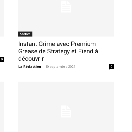
Sorties
Instant Grime avec Premium
Grease de Strategy et Fiend à
découvrir
0
La Rédaction
-
10 septembre 2021
0