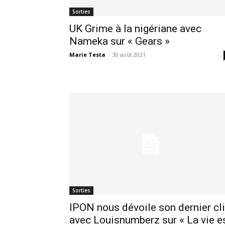
Sorties
UK Grime à la nigériane avec
Nameka sur « Gears »
Marie Testa
-
30 août 2021
Sorties
IPON nous dévoile son dernier cl
avec Louisnumberz sur « La vie e