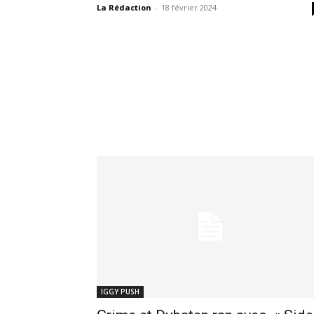
La Rédaction
-
18 février 2024
IGGY PUSH