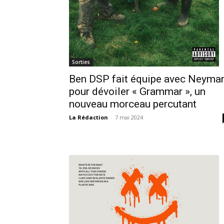
Sorties
Ben DSP fait équipe avec Neyma
pour dévoiler « Grammar », un
nouveau morceau percutant
La Rédaction
-
7 mai 2024