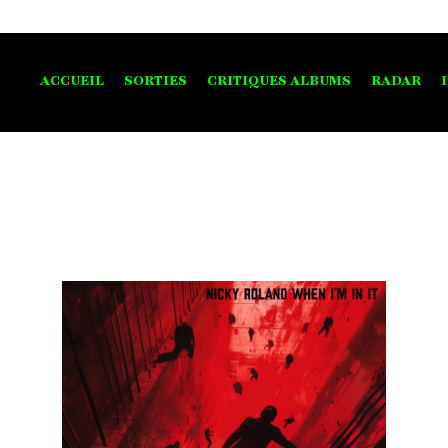
ACCUEIL
SORTIES
CRITIQUES ALBUMS
RADAR