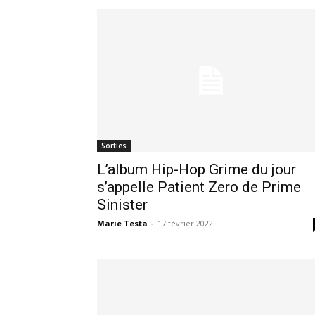
Sorties
L’album Hip-Hop Grime du jour
s’appelle Patient Zero de Prime
Sinister
Marie Testa
-
17 février 2022