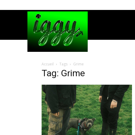
Accueil
Tags
Grime
Tag: Grime