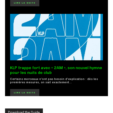
LIRE LA SUITE
KLP frappe fort avec « 2AM », son nouvel hymne
pour les nuits de club
Certains morceaux n'ont pas besoin d'explication : dès les
premières mesures, on sait exactement...
LIRE LA SUITE
Download the Guide