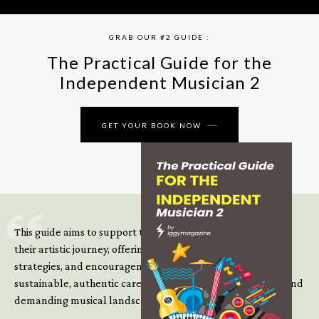
GRAB OUR #2 GUIDE :
The Practical Guide for the
Independent Musician 2
GET YOUR BOOK NOW
This guide aims to support those climbing the next steps of
their artistic journey, offering practical insight, updated
strategies, and encouragement to continue building
sustainable, authentic careers in an increasingly complex and
demanding musical landscape.