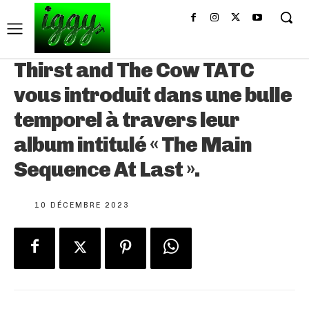
Thirst and The Cow TATC
vous introduit dans une bulle
temporel à travers leur
album intitulé « The Main
Sequence At Last ».
10 DÉCEMBRE 2023