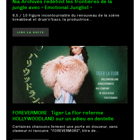
Nia Archives redéfinit les frontières de la
jungle avec « Emotional Junglist »
8,5 / 10 Figure incontournable du renouveau de la scène
breakbeat et drum'n'bass, la productrice...
LIRE LA SUITE
FOREVERMORE : Tiger La Flor referme
HOLLYWOODLAND sur un adieu en dentelle
Certaines chansons ferment une porte en douceur, sans
clameur ni rancune. "FOREVERMORE", titre de...