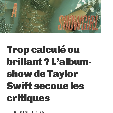
Trop calculé ou
brillant ? L’album-
show de Taylor
Swift secoue les
critiques
6 OCTOBRE 2025