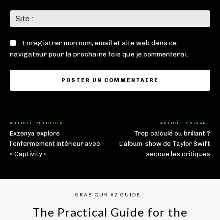
Sit
:
Enregistrer mon nom, email et site web dans ce
navigateur pour la prochaine fois que je commenterai.
ARTICLE PRÉCÉDENT
ARTICLE SUIVANT
Exzenya explore
Trop calculé ou brillant ?
l’enfermement intérieur avec
L’album-show de Taylor Swift
« Captivity »
secoue les critiques
GRAB OUR #2 GUIDE :
The Practical Guide for the