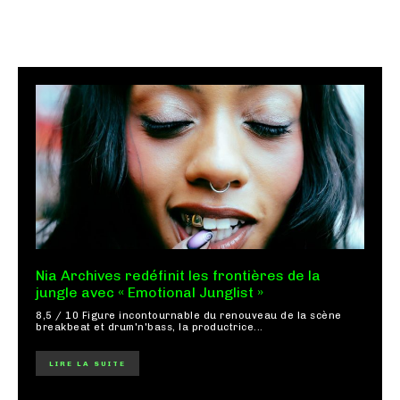
Nia Archives redéfinit les frontières de la
jungle avec « Emotional Junglist »
8,5 / 10 Figure incontournable du renouveau de la scène
breakbeat et drum'n'bass, la productrice...
LIRE LA SUITE