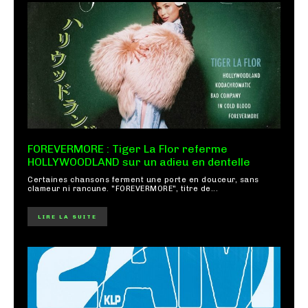
FOREVERMORE : Tiger La Flor referme
HOLLYWOODLAND sur un adieu en dentelle
Certaines chansons ferment une porte en douceur, sans
clameur ni rancune. "FOREVERMORE", titre de...
LIRE LA SUITE