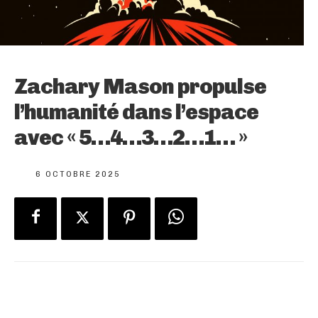
Zachary Mason propulse
l’humanité dans l’espace
avec « 5…4…3…2…1… »
6 OCTOBRE 2025