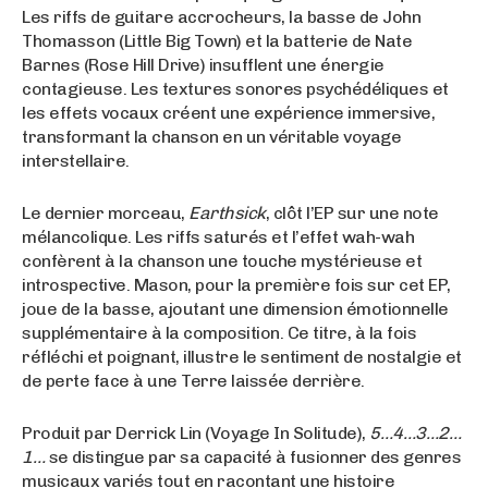
Les riffs de guitare accrocheurs, la basse de John
Thomasson (Little Big Town) et la batterie de Nate
Barnes (Rose Hill Drive) insufflent une énergie
contagieuse. Les textures sonores psychédéliques et
les effets vocaux créent une expérience immersive,
transformant la chanson en un véritable voyage
interstellaire.
Le dernier morceau,
Earthsick
, clôt l’EP sur une note
mélancolique. Les riffs saturés et l’effet wah-wah
confèrent à la chanson une touche mystérieuse et
introspective. Mason, pour la première fois sur cet EP,
joue de la basse, ajoutant une dimension émotionnelle
supplémentaire à la composition. Ce titre, à la fois
réfléchi et poignant, illustre le sentiment de nostalgie et
de perte face à une Terre laissée derrière.
Produit par Derrick Lin (Voyage In Solitude),
5…4…3…2…
1…
se distingue par sa capacité à fusionner des genres
musicaux variés tout en racontant une histoire