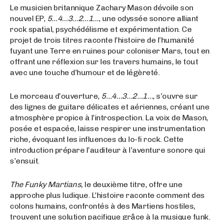
Le musicien britannique Zachary Mason dévoile son
nouvel EP,
5…4…3…2…1…
, une odyssée sonore alliant
rock spatial, psychédélisme et expérimentation. Ce
projet de trois titres raconte l’histoire de l’humanité
fuyant une Terre en ruines pour coloniser Mars, tout en
offrant une réflexion sur les travers humains, le tout
avec une touche d’humour et de légèreté.
Le morceau d’ouverture,
5…4…3…2…1…
, s’ouvre sur
des lignes de guitare délicates et aériennes, créant une
atmosphère propice à l’introspection. La voix de Mason,
posée et espacée, laisse respirer une instrumentation
riche, évoquant les influences du lo-fi rock. Cette
introduction prépare l’auditeur à l’aventure sonore qui
s’ensuit.
The Funky Martians
, le deuxième titre, offre une
approche plus ludique. L’histoire raconte comment des
colons humains, confrontés à des Martiens hostiles,
trouvent une solution pacifique grâce à la musique funk.