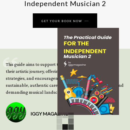
Independent Musician 2
GET YOUR BOOK NOW
This guide aims to support those climbing the next steps of
their artistic journey, offering practical insight, updated
strategies, and encouragement to continue building
sustainable, authentic careers in an increasingly complex and
demanding musical landscape.
IGGY MAGAZINE