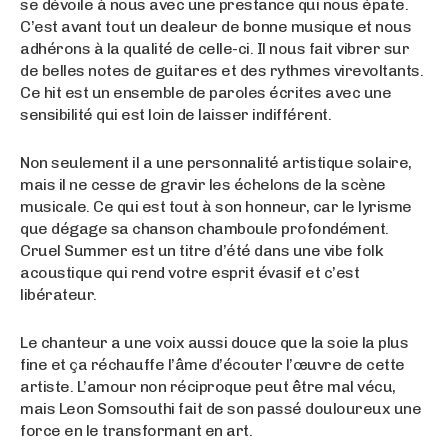
se dévoile à nous avec une prestance qui nous épate.
C’est avant tout un dealeur de bonne musique et nous
adhérons à la qualité de celle-ci. Il nous fait vibrer sur
de belles notes de guitares et des rythmes virevoltants.
Ce hit est un ensemble de paroles écrites avec une
sensibilité qui est loin de laisser indifférent.
Non seulement il a une personnalité artistique solaire,
mais il ne cesse de gravir les échelons de la scène
musicale. Ce qui est tout à son honneur, car le lyrisme
que dégage sa chanson chamboule profondément.
Cruel Summer est un titre d’été dans une vibe folk
acoustique qui rend votre esprit évasif et c’est
libérateur.
Le chanteur a une voix aussi douce que la soie la plus
fine et ça réchauffe l’âme d’écouter l’œuvre de cette
artiste. L’amour non réciproque peut être mal vécu,
mais Leon Somsouthi fait de son passé douloureux une
force en le transformant en art.