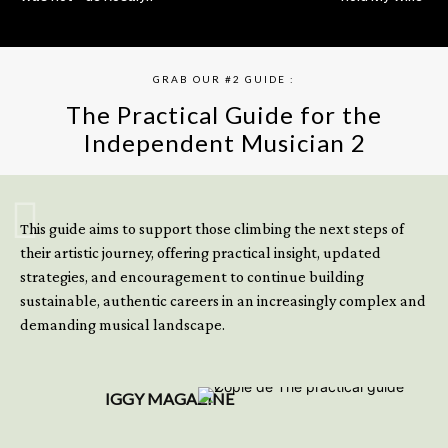
GRAB OUR #2 GUIDE :
The Practical Guide for the
Independent Musician 2
GET YOUR BOOK NOW
This guide aims to support those climbing the next steps of
their artistic journey, offering practical insight, updated
strategies, and encouragement to continue building
sustainable, authentic careers in an increasingly complex and
demanding musical landscape.
IGGY MAGAZINE