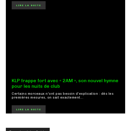
LIRE LA SUITE
KLP frappe fort avec « 2AM », son nouvel hymne
pour les nuits de club
Certains morceaux n'ont pas besoin d'explication : dès les
premières mesures, on sait exactement...
LIRE LA SUITE