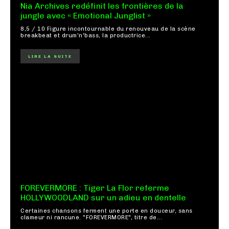
Nia Archives redéfinit les frontières de la
jungle avec « Emotional Junglist »
8,5 / 10 Figure incontournable du renouveau de la scène
breakbeat et drum'n'bass, la productrice...
LIRE LA SUITE
FOREVERMORE : Tiger La Flor referme
HOLLYWOODLAND sur un adieu en dentelle
Certaines chansons ferment une porte en douceur, sans
clameur ni rancune. "FOREVERMORE", titre de...