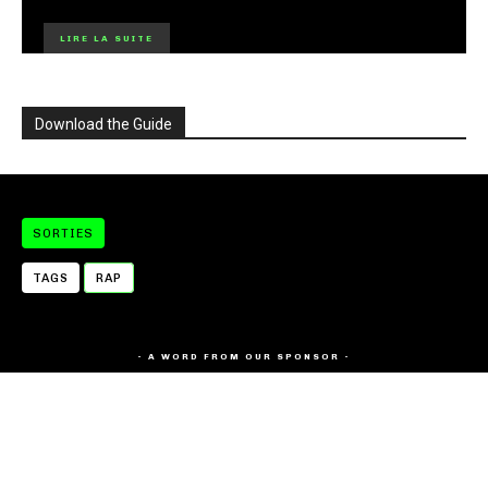
LIRE LA SUITE
Download the Guide
SORTIES
TAGS
RAP
- A WORD FROM OUR SPONSOR -