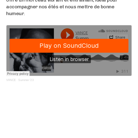
accompagner nos étés et nous mettre de bonne
humeur.
VANCE
·
Summer '23