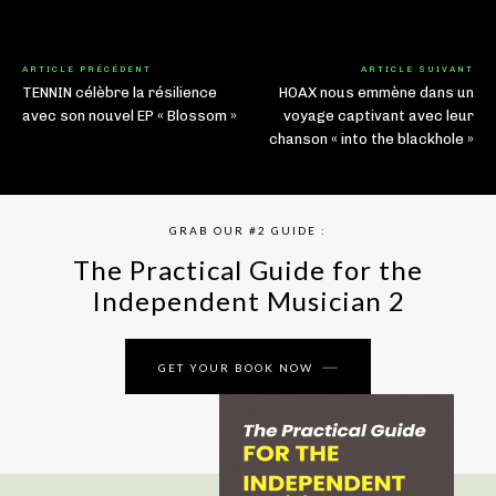
ARTICLE PRÉCÉDENT
ARTICLE SUIVANT
TENNIN célèbre la résilience
HOAX nous emmène dans un
avec son nouvel EP « Blossom »
voyage captivant avec leur
chanson « into the blackhole »
GRAB OUR #2 GUIDE :
The Practical Guide for the
Independent Musician 2
GET YOUR BOOK NOW