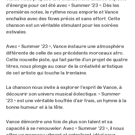
d’énergie pour cet été avec « Summer ’23 ». Dès les
premières notes, le rythme nous emporte et Vance
enchaîne avec des flows précis et sans effort. Cette
chanson est un véritable stimulant pour les soirées
estivales.
Avec « Summer ’23 », Vance instaure une atmosphère
différente de celle de ses précédents morceaux afro.
Cette nouvelle piste, qui fait partie d’un projet de quatre
titres, nous plonge au cœur de la créativité artistique
de cet artiste qui touche la trentaine.
La chanson nous invite à explorer l’esprit de Vance, à
découvrir son univers musical éclectique. « Summer
’23 » est une véritable bouffée d’air frais, un hymne à la
bonne humeur et à la fête.
Vance démontre une fois de plus son talent et sa
capacité à se renouveler. Avec « Summer ’23 », il nous
offre un morceau vibrant et entraînant, idéal pour