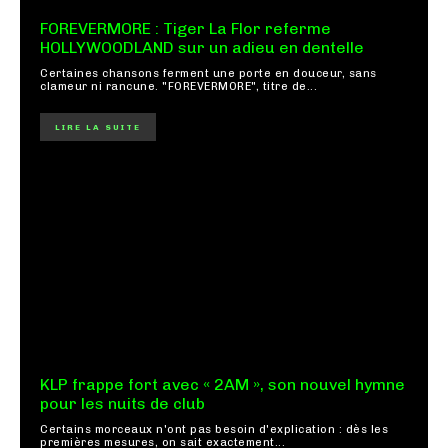
FOREVERMORE : Tiger La Flor referme
HOLLYWOODLAND sur un adieu en dentelle
Certaines chansons ferment une porte en douceur, sans
clameur ni rancune. "FOREVERMORE", titre de...
LIRE LA SUITE
KLP frappe fort avec « 2AM », son nouvel hymne
pour les nuits de club
Certains morceaux n'ont pas besoin d'explication : dès les
premières mesures, on sait exactement...