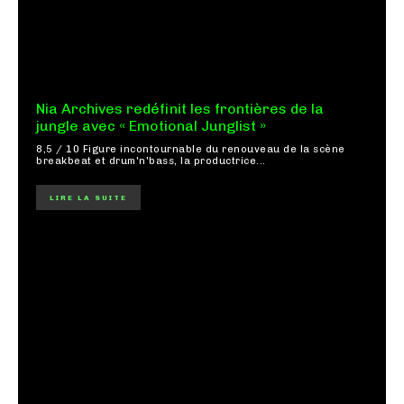
Nia Archives redéfinit les frontières de la
jungle avec « Emotional Junglist »
8,5 / 10 Figure incontournable du renouveau de la scène
breakbeat et drum'n'bass, la productrice...
LIRE LA SUITE