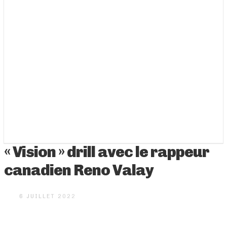
« Vision » drill avec le rappeur
canadien Reno Valay
6 JUILLET 2022