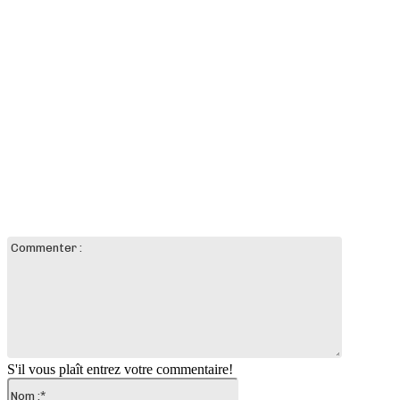
LAISSER UN COMMENTAIRE
Commente
:
S'il vous plaît entrez votre commentaire!
Nom