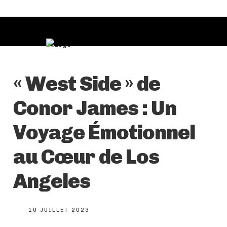
« West Side » de
Conor James : Un
Voyage Émotionnel
au Cœur de Los
Angeles
10 JUILLET 2023