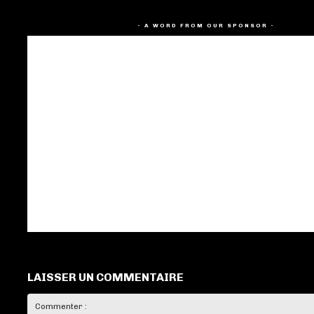
- A WORD FROM OUR SPONSOR -
LAISSER UN COMMENTAIRE