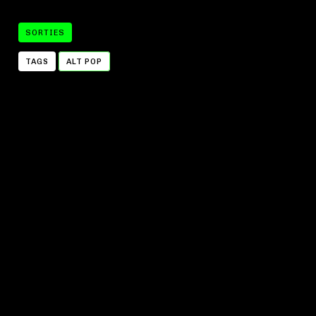
SORTIES
TAGS
ALT POP