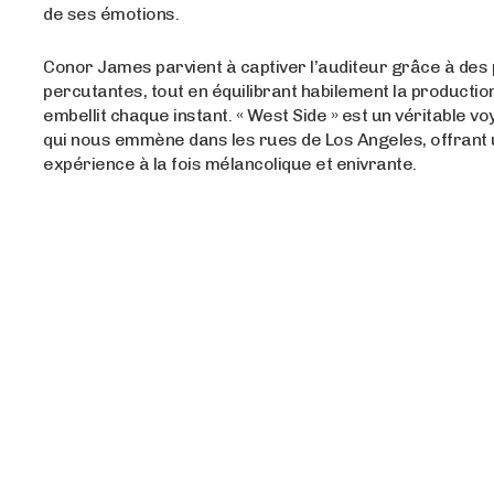
de ses émotions.
Conor James parvient à captiver l’auditeur grâce à des
percutantes, tout en équilibrant habilement la productio
embellit chaque instant. « West Side » est un véritable 
qui nous emmène dans les rues de Los Angeles, offrant
expérience à la fois mélancolique et enivrante.