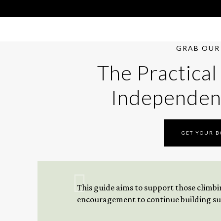
GRAB OUR 
The Practical
Independen
GET YOUR 
This guide aims to support those climbing
encouragement to continue building sus