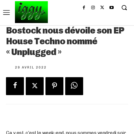
Bostock nous dévoile son EP
House Techno nommé
« Unplugged »
29 AVRIL 2022
Ça y est, c’est le week-end, nous sommes vendredi soir