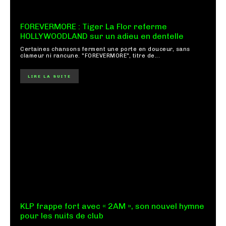
FOREVERMORE : Tiger La Flor referme
HOLLYWOODLAND sur un adieu en dentelle
Certaines chansons ferment une porte en douceur, sans
clameur ni rancune. "FOREVERMORE", titre de...
LIRE LA SUITE
KLP frappe fort avec « 2AM », son nouvel hymne
pour les nuits de club