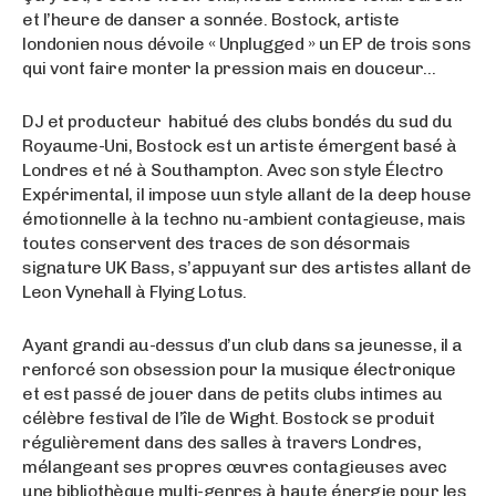
et l’heure de danser a sonnée. Bostock, artiste
londonien nous dévoile « Unplugged » un EP de trois sons
qui vont faire monter la pression mais en douceur…
DJ et producteur habitué des clubs bondés du sud du
Royaume-Uni, Bostock est un artiste émergent basé à
Londres et né à Southampton. Avec son style Électro
Expérimental, il impose uun style allant de la deep house
émotionnelle à la techno nu-ambient contagieuse, mais
toutes conservent des traces de son désormais
signature UK Bass, s’appuyant sur des artistes allant de
Leon Vynehall à Flying Lotus.
Ayant grandi au-dessus d’un club dans sa jeunesse, il a
renforcé son obsession pour la musique électronique
et est passé de jouer dans de petits clubs intimes au
célèbre festival de l’île de Wight. Bostock se produit
régulièrement dans des salles à travers Londres,
mélangeant ses propres œuvres contagieuses avec
une bibliothèque multi-genres à haute énergie pour les