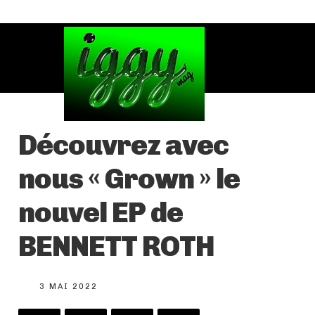
Découvrez avec
nous « Grown » le
nouvel EP de
BENNETT ROTH
3 MAI 2022