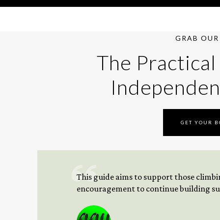
GRAB OUR 
The Practical
Independen
GET YOUR 
This guide aims to support those climbing
encouragement to continue building sus