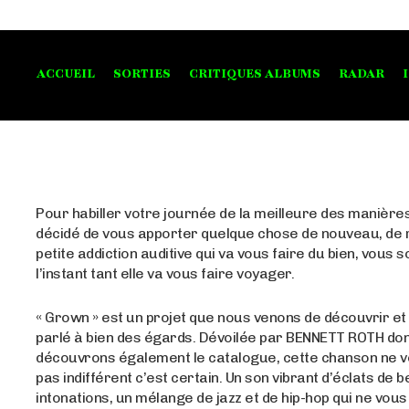
ACCUEIL
SORTIES
CRITIQUES ALBUMS
RADAR
Pour habiller votre journée de la meilleure des manièr
décidé de vous apporter quelque chose de nouveau, de 
petite addiction auditive qui va vous faire du bien, vous s
l’instant tant elle va vous faire voyager.
« Grown » est un projet que nous venons de découvrir et
parlé à bien des égards. Dévoilée par BENNETT ROTH do
découvrons également le catalogue, cette chanson ne v
pas indifférent c’est certain. Un son vibrant d’éclats de b
intonations, un mélange de jazz et de hip-hop qui ne vous