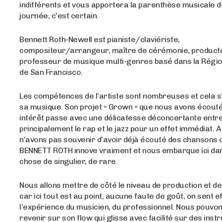
indifférents et vous apportera la parenthèse musicale d
journée, c’est certain.
Bennett Roth-Newell est pianiste/claviériste,
compositeur/arrangeur, maître de cérémonie, product
professeur de musique multi-genres basé dans la Région
de San Francisco.
Les compétences de l’artiste sont nombreuses et cela s
sa musique. Son projet « Grown » que nous avons écout
intérêt passe avec une délicatesse déconcertante entr
principalement le rap et le jazz pour un effet immédiat. A
n’avons pas souvenir d’avoir déjà écouté des chansons d
BENNETT ROTH innove vraiment et nous embarque ici da
chose de singulier, de rare.
Nous allons mettre de côté le niveau de production et de
car ici tout est au point, aucune faute de goût, on sent 
l’expérience du musicien, du professionnel. Nous pouv
revenir sur son flow qui glisse avec facilité sur des inst