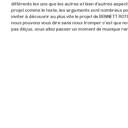
différents les uns que les autres et bien d’autres aspec
projet comme le texte, les arguments sont nombreux p
inviter à découvrir au plus vite le projet de BENNETT ROT
nous pouvons vous dire sans nous tromper c’est que no
pas déçus, vous allez passer un moment de musique rar