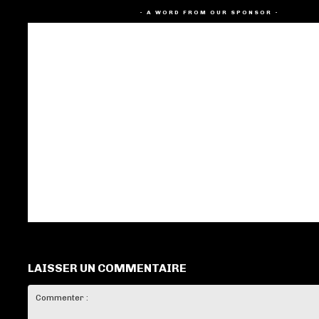
- A WORD FROM OUR SPONSOR -
LAISSER UN COMMENTAIRE