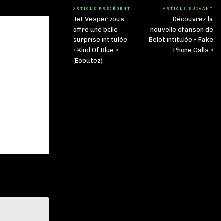
ARTICLE PRÉCÉDENT
ARTICLE SUIVANT
Jet Vesper vous
Découvrez la
offre une belle
nouvelle chanson de
surprise intitulée
Belot intitulée « Fake
« Kind Of Blue »
Phone Calls »
(Ecoutez)