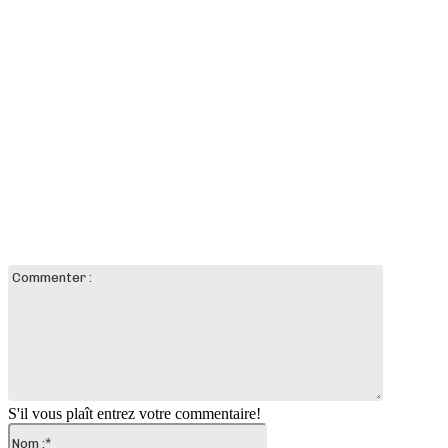
LAISSER UN COMMENTAIRE
Commente
:
S'il vous plaît entrez votre commentaire!
Nom