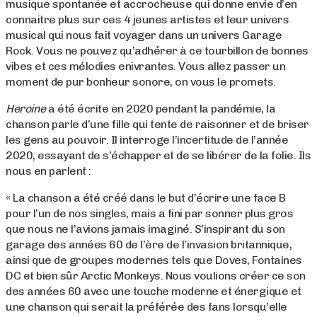
musique spontanée et accrocheuse qui donne envie d’en
connaitre plus sur ces 4 jeunes artistes et leur univers
musical qui nous fait voyager dans un univers Garage
Rock. Vous ne pouvez qu’adhérer à ce tourbillon de bonnes
vibes et ces mélodies enivrantes. Vous allez passer un
moment de pur bonheur sonore, on vous le promets.
Heroine
a été écrite en 2020 pendant la pandémie, la
chanson parle d’une fille qui tente de raisonner et de briser
les gens au pouvoir. Il interroge l’incertitude de l’année
2020, essayant de s’échapper et de se libérer de la folie. Ils
nous en parlent :
« La chanson a été créé dans le but d’écrire une face B
pour l’un de nos singles, mais a fini par sonner plus gros
que nous ne l’avions jamais imaginé. S’inspirant du son
garage des années 60 de l’ère de l’invasion britannique,
ainsi que de groupes modernes tels que Doves, Fontaines
DC et bien sûr Arctic Monkeys. Nous voulions créer ce son
des années 60 avec une touche moderne et énergique et
une chanson qui serait la préférée des fans lorsqu’elle