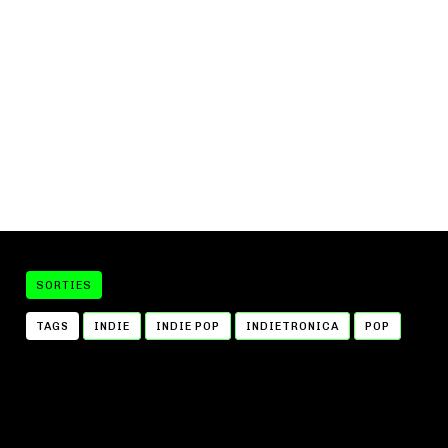
SORTIES
TAGS
INDIE
INDIE POP
INDIETRONICA
POP