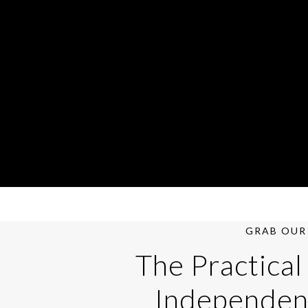
GRAB OUR 
The Practical
Independen