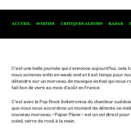
ACCUEIL
SORTIES
CRITIQUES ALBUMS
RADAR
C’est une belle journée qui s’annonce aujourd’hui, cela 
nous sommes enfin en week-end et il est temps pour no
détendre sur un morceau de musique estival qui nous rap
fait bon de vivre au mois d’août en France.
C’est avec la Pop-Rock Indietronica du chanteur suédois
que nous nous accordons un moment de détente ce midi
nouveau morceau « Paper Plane » est un vol direct pour
soleil, verre de rosé à la main.