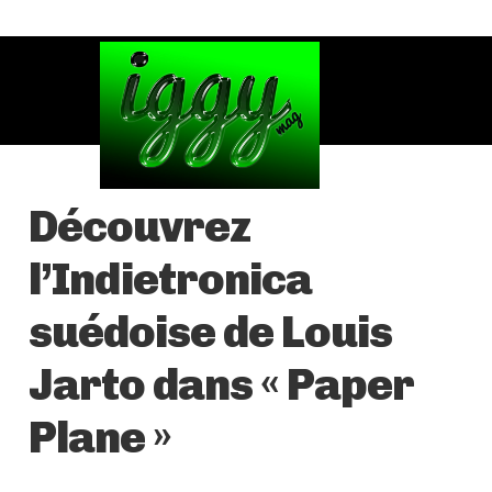
Découvrez
l’Indietronica
suédoise de Louis
Jarto dans « Paper
Plane »