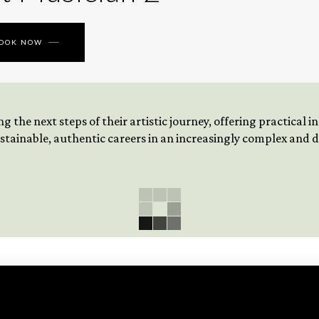
BOOK NOW
 the next steps of their artistic journey, offering practical 
tainable, authentic careers in an increasingly complex and