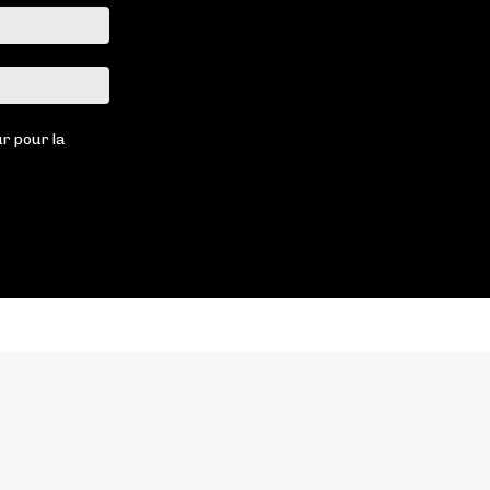
Email
:*
Site
:
r pour la