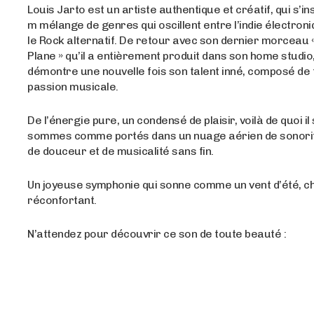
Louis Jarto est un artiste authentique et créatif, qui s’in
m mélange de genres qui oscillent entre l’indie électroni
le Rock alternatif. De retour avec son dernier morceau 
Plane » qu’il a entièrement produit dans son home studio, 
démontre une nouvelle fois son talent inné, composé de 
passion musicale.
De l’énergie pure, un condensé de plaisir, voilà de quoi il
sommes comme portés dans un nuage aérien de sonorit
de douceur et de musicalité sans fin.
Un joyeuse symphonie qui sonne comme un vent d’été, c
réconfortant.
N’attendez pour découvrir ce son de toute beauté :