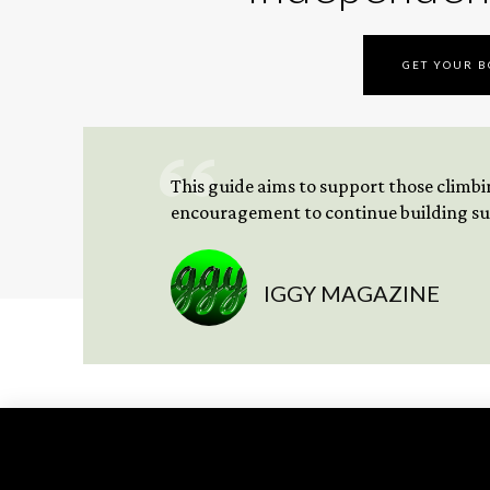
GET YOUR 
This guide aims to support those climbing
encouragement to continue building sus
IGGY MAGAZINE