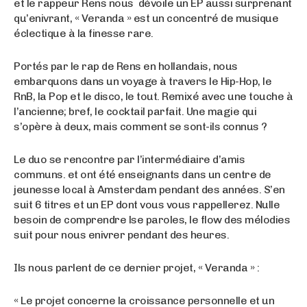
et le rappeur Rens nous dévoile un EP aussi surprenant
qu’enivrant, « Veranda » est un concentré de musique
éclectique à la finesse rare.
Portés par le rap de Rens en hollandais, nous
embarquons dans un voyage à travers le Hip-Hop, le
RnB, la Pop et le disco, le tout. Remixé avec une touche à
l’ancienne; bref, le cocktail parfait. Une magie qui
s’opère à deux, mais comment se sont-ils connus ?
Le duo se rencontre par l’intermédiaire d’amis
communs. et ont été enseignants dans un centre de
jeunesse local à Amsterdam pendant des années. S’en
suit 6 titres et un EP dont vous vous rappellerez. Nulle
besoin de comprendre lse paroles, le flow des mélodies
suit pour nous enivrer pendant des heures.
Ils nous parlent de ce dernier projet, « Veranda » :
« Le projet concerne la croissance personnelle et un