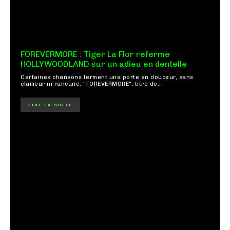
FOREVERMORE : Tiger La Flor referme
HOLLYWOODLAND sur un adieu en dentelle
Certaines chansons ferment une porte en douceur, sans
clameur ni rancune. "FOREVERMORE", titre de...
LIRE LA SUITE