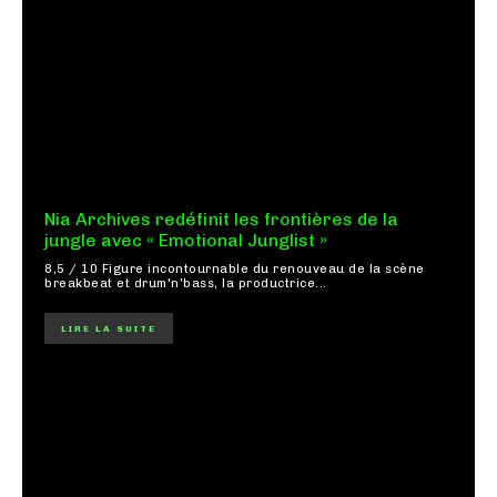
Nia Archives redéfinit les frontières de la
jungle avec « Emotional Junglist »
8,5 / 10 Figure incontournable du renouveau de la scène
breakbeat et drum'n'bass, la productrice...
LIRE LA SUITE