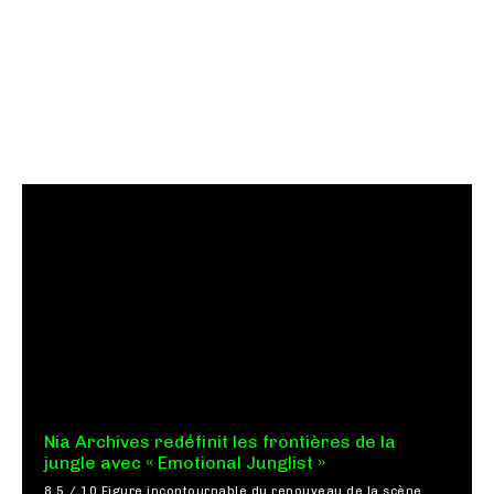
Nia Archives redéfinit les frontières de la
jungle avec « Emotional Junglist »
8,5 / 10 Figure incontournable du renouveau de la scène