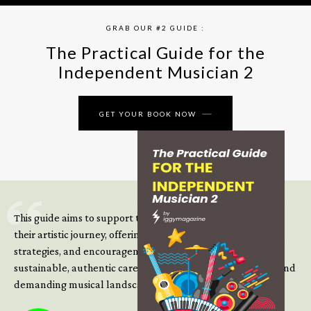
GRAB OUR #2 GUIDE :
The Practical Guide for the
Independent Musician 2
GET YOUR BOOK NOW
This guide aims to support those climbing the next steps of
their artistic journey, offering practical insight, updated
strategies, and encouragement to continue building
sustainable, authentic careers in an increasingly complex and
demanding musical landscape.