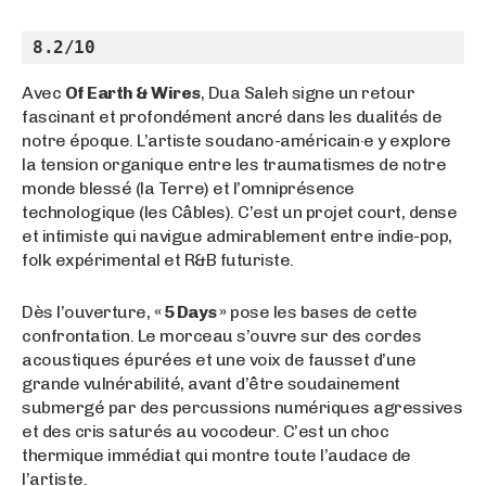
8.2/10
Avec
Of Earth & Wires
, Dua Saleh signe un retour
fascinant et profondément ancré dans les dualités de
notre époque. L’artiste soudano-américain·e y explore
la tension organique entre les traumatismes de notre
monde blessé (la Terre) et l’omniprésence
technologique (les Câbles). C’est un projet court, dense
et intimiste qui navigue admirablement entre indie-pop,
folk expérimental et R&B futuriste.
Dès l’ouverture,
« 5 Days »
pose les bases de cette
confrontation. Le morceau s’ouvre sur des cordes
acoustiques épurées et une voix de fausset d’une
grande vulnérabilité, avant d’être soudainement
submergé par des percussions numériques agressives
et des cris saturés au vocodeur. C’est un choc
thermique immédiat qui montre toute l’audace de
l’artiste.