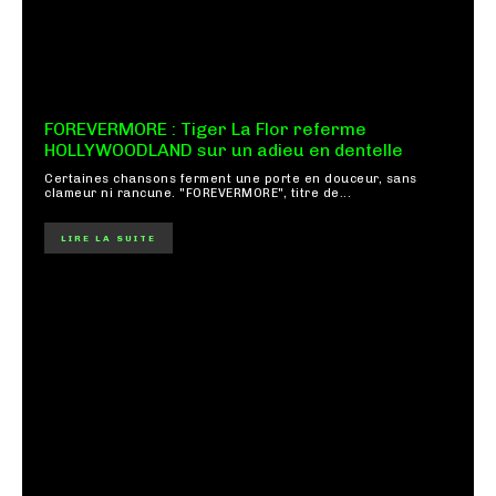
FOREVERMORE : Tiger La Flor referme
HOLLYWOODLAND sur un adieu en dentelle
Certaines chansons ferment une porte en douceur, sans
clameur ni rancune. "FOREVERMORE", titre de...
LIRE LA SUITE