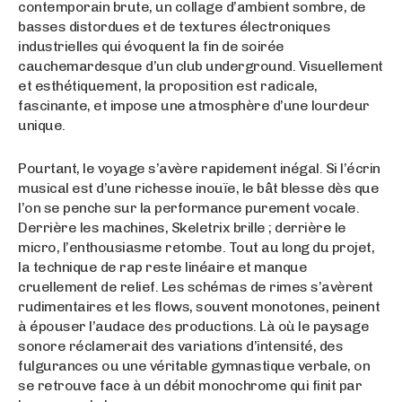
contemporain brute, un collage d’ambient sombre, de
basses distordues et de textures électroniques
industrielles qui évoquent la fin de soirée
cauchemardesque d’un club underground. Visuellement
et esthétiquement, la proposition est radicale,
fascinante, et impose une atmosphère d’une lourdeur
unique.
Pourtant, le voyage s’avère rapidement inégal. Si l’écrin
musical est d’une richesse inouïe, le bât blesse dès que
l’on se penche sur la performance purement vocale.
Derrière les machines, Skeletrix brille ; derrière le
micro, l’enthousiasme retombe. Tout au long du projet,
la technique de rap reste linéaire et manque
cruellement de relief. Les schémas de rimes s’avèrent
rudimentaires et les flows, souvent monotones, peinent
à épouser l’audace des productions. Là où le paysage
sonore réclamerait des variations d’intensité, des
fulgurances ou une véritable gymnastique verbale, on
se retrouve face à un débit monochrome qui finit par