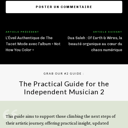
ARTICLE PRÉCÉDENT
ARTICLE SUIVANT
L’Éveil Authentique de The
Dua Saleh : Of Earth & Wires, la
Tacet Mode avec l’album « Not
beauté organique au cœur du
How You Color «
chaos numérique
GRAB OUR #2 GUIDE :
The Practical Guide for the
Independent Musician 2
GET YOUR BOOK NOW
This guide aims to support those climbing the next steps of
their artistic journey, offering practical insight, updated