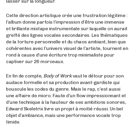
lasser sur la longueur.
Cette direction artistique crée une frustration légitime :
l’album donne parfois l’impression d’être une immense
et brillante mixtape instrumentale sur laquelle on aurait
greffé des lignes vocales secondaires. Les thématiques
de la torture personnelle et du chaos ambiant, bien que
cohérentes avec l’univers visuel de l’artiste, tournent en
rond à cause d’une écriture trop minimaliste pour
captiver sur 26 morceaux.
En fin de compte,
Body of Work
vaut le détour pour son
audace formelle et sa production avant-gardiste qui
bouscule les codes du genre. Mais le rap, c’est aussi
une affaire de micro. Faute d’un flow impressionnant et
d’une technique à la hauteur de ses ambitions sonores,
Edward Skeletrix livre un projet à moitié réussi. Un bel
objet d’ambiance, mais une performance vocale trop
timide.