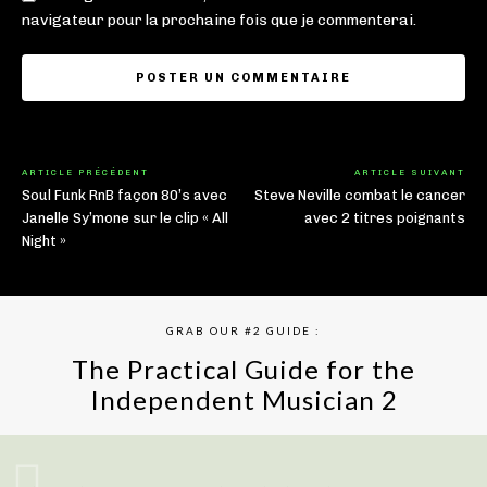
navigateur pour la prochaine fois que je commenterai.
ARTICLE PRÉCÉDENT
ARTICLE SUIVANT
Soul Funk RnB façon 80’s avec
Steve Neville combat le cancer
Janelle Sy’mone sur le clip « All
avec 2 titres poignants
Night »
GRAB OUR #2 GUIDE :
The Practical Guide for the
Independent Musician 2
GET YOUR BOOK NOW