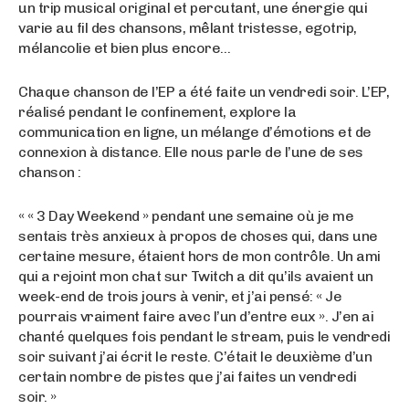
un trip musical original et percutant, une énergie qui
varie au fil des chansons, mêlant tristesse, egotrip,
mélancolie et bien plus encore…
Chaque chanson de l’EP a été faite un vendredi soir. L’EP,
réalisé pendant le confinement, explore la
communication en ligne, un mélange d’émotions et de
connexion à distance. Elle nous parle de l’une de ses
chanson :
« « 3 Day Weekend » pendant une semaine où je me
sentais très anxieux à propos de choses qui, dans une
certaine mesure, étaient hors de mon contrôle. Un ami
qui a rejoint mon chat sur Twitch a dit qu’ils avaient un
week-end de trois jours à venir, et j’ai pensé: « Je
pourrais vraiment faire avec l’un d’entre eux ». J’en ai
chanté quelques fois pendant le stream, puis le vendredi
soir suivant j’ai écrit le reste. C’était le deuxième d’un
certain nombre de pistes que j’ai faites un vendredi
soir. »