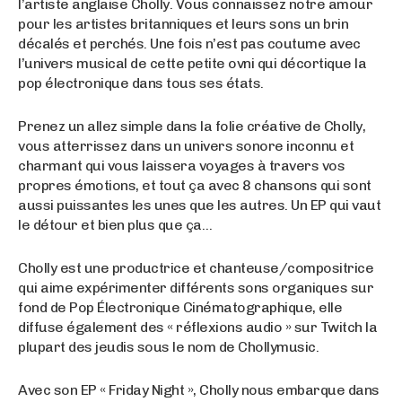
l’artiste anglaise Cholly. Vous connaissez notre amour
pour les artistes britanniques et leurs sons un brin
décalés et perchés. Une fois n’est pas coutume avec
l’univers musical de cette petite ovni qui décortique la
pop électronique dans tous ses états.
Prenez un allez simple dans la folie créative de Cholly,
vous atterrissez dans un univers sonore inconnu et
charmant qui vous laissera voyages à travers vos
propres émotions, et tout ça avec 8 chansons qui sont
aussi puissantes les unes que les autres. Un EP qui vaut
le détour et bien plus que ça…
Cholly est une productrice et chanteuse/compositrice
qui aime expérimenter différents sons organiques sur
fond de Pop Électronique Cinématographique, elle
diffuse également des « réflexions audio » sur Twitch la
plupart des jeudis sous le nom de Chollymusic.
Avec son EP « Friday Night », Cholly nous embarque dans