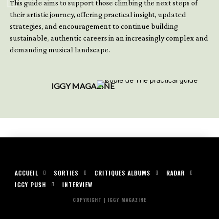
This guide aims to support those climbing the next steps of
their artistic journey, offering practical insight, updated
strategies, and encouragement to continue building
sustainable, authentic careers in an increasingly complex and
demanding musical landscape.
IGGY MAGAZINE
ACCUEIL
SORTIES
CRITIQUES ALBUMS
RADAR
IGGY PUSH
INTERVIEW
COPYRIGHT | IGGY MAGAZINE