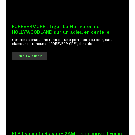
FOREVERMORE : Tiger La Flor referme
HOLLYWOODLAND sur un adieu en dentelle
Certaines chansons ferment une porte en douceur, sans
clameur ni rancune. "FOREVERMORE", titre de...
LIRE LA SUITE
KLP frappe fort avec « 2AM », son nouvel hymne