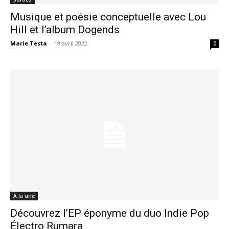
Musique et poésie conceptuelle avec Lou
Hill et l’album Dogends
Marie Testa
-
19 avril 2022
0
À la une
Découvrez l’EP éponyme du duo Indie Pop
Électro Rumara