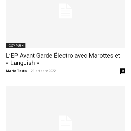
IGGY PUSH
L’EP Avant Garde Électro avec Marottes et
« Languish »
Marie Testa
-
21 octobre 2022
0