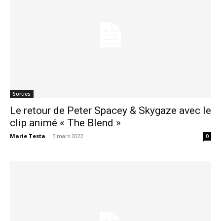
Sorties
Le retour de Peter Spacey & Skygaze avec le
clip animé « The Blend »
Marie Testa
-
5 mars 2022
0