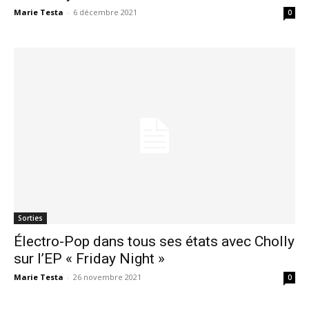
Marie Testa
-
6 décembre 2021
0
Sorties
Électro-Pop dans tous ses états avec Cholly
sur l’EP « Friday Night »
Marie Testa
-
26 novembre 2021
0