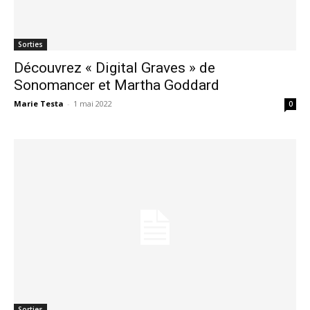
Sorties
Découvrez « Digital Graves » de
Sonomancer et Martha Goddard
Marie Testa
-
1 mai 2022
0
Sorties