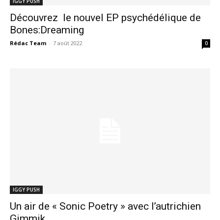
IGGY PUSH
Découvrez le nouvel EP psychédélique de
Bones:Dreaming
Rédac Team
-
7 août 2022
0
IGGY PUSH
Un air de « Sonic Poetry » avec l’autrichien
Gimmik