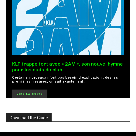
KLP frappe fort avec « 2AM », son nouvel hymne
pour les nuits de club
Certains morceaux n'ont pas besoin d'explication : dès les
premières mesures, on sait exactement...
LIRE LA SUITE
Download the Guide