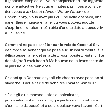
agréables, simples, qui vous remplissent d’une légèreté
sonore addictive. Ne vous en faites pas, nous avons ce
dont vous avez besoin. Avec « Water Water » de
Coconut Shy, vous avez plus qu’une belle chanson, une
parenthèse musicale rare, où vous pouvez écouter
s’exprimer le talent indéniable d’une artiste à découvrir
au plus vite.
Comment ne pas s’arrêter sur la voix de Coconut Shy,
ce timbre attachant qui se pose sur un instrumental à la
délicatesse rare, cet un auteur-compositeur-interprète
de folk/soft rock basé à Melbourne nous transporte de
la plus belle des manières.
On sent que Coconut shy fait els choses avec passion et
sincérité, il nous parle de son titre « Water Water » :
« Il s’agit d’un morceau stable, entraînant,
principalement acoustique, qui parle des difficultés à
s’extraire du passé et à se propulser vers l’avenir, écrit