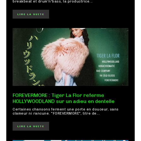
breakbeat et drum'n'bass, la productrice...
LIRE LA SUITE
FOREVERMORE : Tiger La Flor referme
HOLLYWOODLAND sur un adieu en dentelle
Certaines chansons ferment une porte en douceur, sans
clameur ni rancune. "FOREVERMORE", titre de...
LIRE LA SUITE