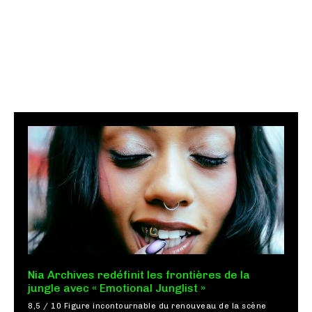
Nia Archives redéfinit les frontières de la
jungle avec « Emotional Junglist »
8,5 / 10 Figure incontournable du renouveau de la scène