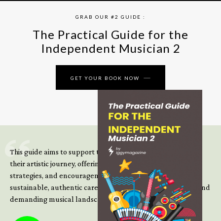
GRAB OUR #2 GUIDE :
The Practical Guide for the
Independent Musician 2
GET YOUR BOOK NOW
This guide aims to support those climbing the next steps of
their artistic journey, offering practical insight, updated
strategies, and encouragement to continue building
sustainable, authentic careers in an increasingly complex and
demanding musical landscape.