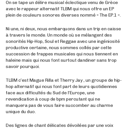
On se tape un délire musical éclectique venu de Grèce
avec le rappeur alternatif TLBM qui nous offre un EP
plein de couleurs sonores diverses nommé « The EP.1 ».
Ni une, ni deux, nous embarquons dans un trip en caisse
à travers le monde. Un monde où se mélangent des
sonorités Hip-Hop, Soul et Reggae avec une ingéniosité
productive certaine, nous sommes collés par cette
succession de frappes musicales qui nous tiennent en
haleine mais qui nous font surtout dandiner sans trop
savoir pourquoi.
TLBM c’est Mague Rilla et Therry Jay , un groupe de hip-
hop alternatif qui nous font part de leurs quotidiennes
face aux difficultés du Sud de l’Europe, une
revendication à coup de bpm percutant qui ne
manquera pas de vous faire succomber au charme
unique du duo.
Des lignes de chant délicates dévoilées par une voix