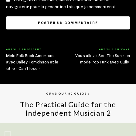
navigateur pour la prochaine fois que je commenterai.
ARTICLE PRÉCÉDENT
ARTICLE SUIVANT
Mélo Folk Rock Americana
Vous allez « See The Sun » en
avec Bailey Tomkinson et le
mode Pop Funk avec Gully
titre « Can’t lose »
GRAB OUR #2 GUIDE :
The Practical Guide for the
Independent Musician 2
GET YOUR BOOK NOW