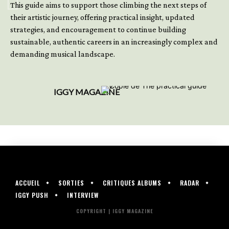
This guide aims to support those climbing the next steps of
their artistic journey, offering practical insight, updated
strategies, and encouragement to continue building
sustainable, authentic careers in an increasingly complex and
demanding musical landscape.
IGGY MAGAZINE
ACCUEIL
SORTIES
CRITIQUES ALBUMS
RADAR
IGGY PUSH
INTERVIEW
COPYRIGHT | IGGY MAGAZINE