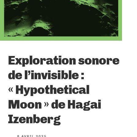
Exploration sonore
de l’invisible :
« Hypothetical
Moon » de Hagai
Izenberg
8 AVRIL 2025