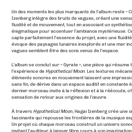
Un des moments les plus marquants de l’album reste « Cr
Izenberg intègre des bruits de vagues, créant une sens
fluidité et de mouvement, tout en associant un synthétis
énigmatique pour accentuer l’ambiance mystérieuse. 
capte parfaitement l’essence du projet, avec une fluidit
évoque des paysages lunaires inexplorés et une mer in
vagues semblent être des sons venus de l’espace.
L’album se conclut sur « Gyrate », une pièce qui résume 
l’expérience de
Hypothetical Moon
. Les textures mécani
éléments sonores en mouvement laissent une impressi
sans fin, de dérive dans un espace auditif en constante é
dernier morceau invite à la réflexion et à la réécoute, o
sensation de retour aux origines de l’œuvre.
À travers
Hypothetical Moon
, Hagai Izenberg crée une 
fascinante qui repousse les frontières de la musique ex
Un projet où chaque morceau construit un univers sono
invitant l’auditeur à laisser libre cours à son imaginatio