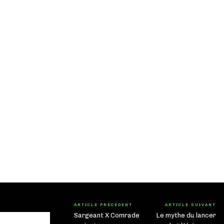
ARTICLE PRÉCÉDENT
ARTICLE SUIVANT
Sargeant X Comrade
Le mythe du lancer