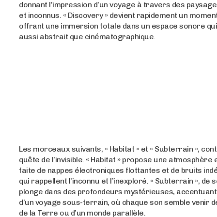
donnant l’impression d’un voyage à travers des paysag
et inconnus. « Discovery » devient rapidement un momen
offrant une immersion totale dans un espace sonore qui
aussi abstrait que cinématographique.
Les morceaux suivants, « Habitat » et « Subterrain », con
quête de l’invisible. « Habitat » propose une atmosphère
faite de nappes électroniques flottantes et de bruits ind
qui rappellent l’inconnu et l’inexploré. « Subterrain », de 
plonge dans des profondeurs mystérieuses, accentuant 
d’un voyage sous-terrain, où chaque son semble venir de
de la Terre ou d’un monde parallèle.