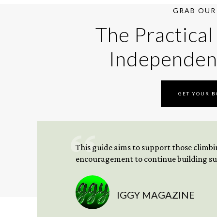
GRAB OUR 
The Practical
Independen
GET YOUR 
This guide aims to support those climbing
encouragement to continue building sus
IGGY MAGAZINE