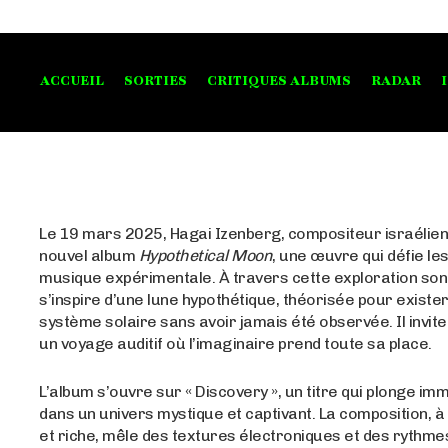
ACCUEIL
SORTIES
CRITIQUES ALBUMS
RADAR
Le 19 mars 2025, Hagai Izenberg, compositeur israélien,
nouvel album
Hypothetical Moon
, une œuvre qui défie les
musique expérimentale. À travers cette exploration so
s’inspire d’une lune hypothétique, théorisée pour exister
système solaire sans avoir jamais été observée. Il invite
un voyage auditif où l’imaginaire prend toute sa place.
L’album s’ouvre sur « Discovery », un titre qui plonge i
dans un univers mystique et captivant. La composition, à l
et riche, mêle des textures électroniques et des rythme