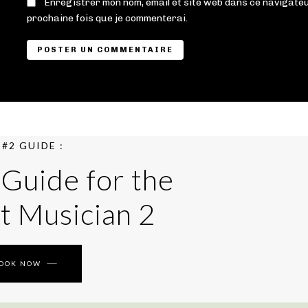
Enregistrer mon nom, email et site web dans ce navigateu
prochaine fois que je commenterai.
#2 GUIDE :
 Guide for the
t Musician 2
BOOK NOW