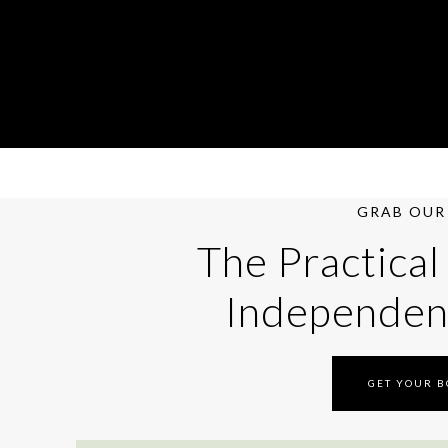
GRAB OUR 
The Practical
Independen
GET YOUR 