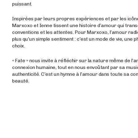
puissant.
Inspirées par leurs propres expériences et par les icôn
Marxoxo et Ienne tissent une histoire d’amour qui tran
conventions et les attentes. Pour Marxoxo, l’amour radic
plus qu’un simple sentiment : c’est un mode de vie, une p
choix.
« Fate » nous invite à réfléchir sur la nature même de l’a
connexion humaine, tout en nous envoûtant par sa music
authenticité. C’est un hymne à l’amour dans toute sa com
beauté.