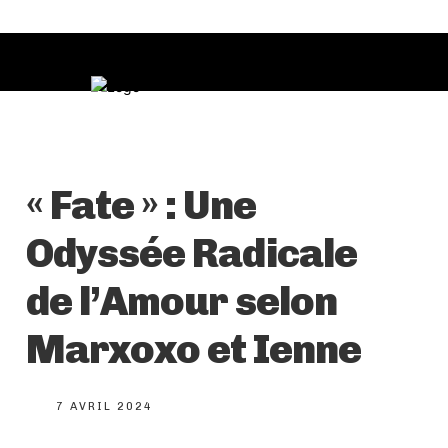
« Fate » : Une
Odyssée Radicale
de l’Amour selon
Marxoxo et Ienne
7 AVRIL 2024