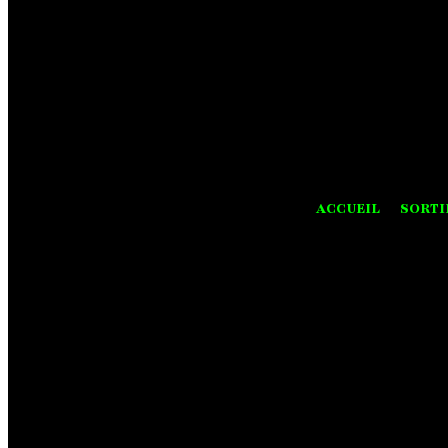
ACCUEIL
SORTI