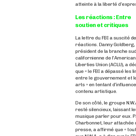
atteinte à la liberté d’expre
Les réactions : Entre
soutien et critiques
La lettre du FBI a suscité de
réactions. Danny Goldberg,
président de la branche su
californienne de l’American 
Liberties Union (ACLU), a dé
que « le FBI a dépassé les l
entre le gouvernement et l
arts » en tentant d’influence
contenu artistique.
De son côté, le groupe N.W.
resté silencieux, laissant l
musique parler pour eux. P
Charbonnet, leur attachée 
presse, a affirmé que « tou