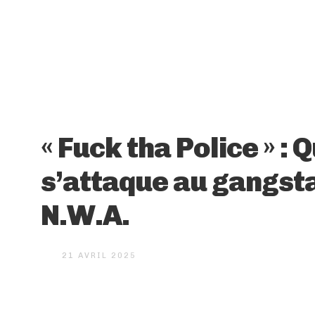
« Fuck tha Police » : 
s’attaque au gangst
N.W.A.
21 AVRIL 2025