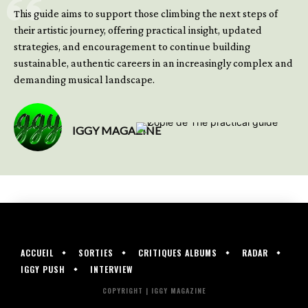
This guide aims to support those climbing the next steps of
their artistic journey, offering practical insight, updated
strategies, and encouragement to continue building
sustainable, authentic careers in an increasingly complex and
demanding musical landscape.
IGGY MAGAZINE
ACCUEIL
SORTIES
CRITIQUES ALBUMS
RADAR
IGGY PUSH
INTERVIEW
COPYRIGHT | IGGY MAGAZINE