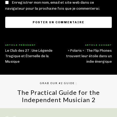
Enregistrer mon nom, email et site web dans ce
navigateur pour la prochaine fois que je commenterai.
ARTICLE PRÉCÉDENT
ARTICLE SUIVANT
Le Club des 27 : Une Légende
« Polaris » : The Flip Phones
Tragique et Éternelle de la
trouvent leur étoile dans un
Musique
indie énergique
GRAB OUR #2 GUIDE :
The Practical Guide for the
Independent Musician 2
GET YOUR BOOK NOW