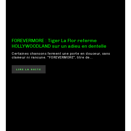
FOREVERMORE : Tiger La Flor referme
HOLLYWOODLAND sur un adieu en dentelle
Certaines chansons ferment une porte en douceur, sans
clameur ni rancune. "FOREVERMORE", titre de...
LIRE LA SUITE