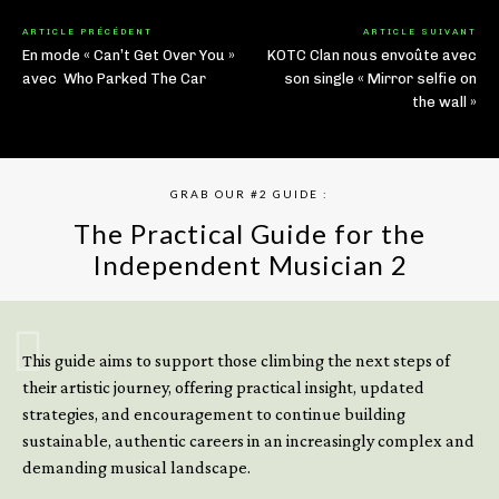
ARTICLE PRÉCÉDENT
ARTICLE SUIVANT
En mode « Can’t Get Over You »
KOTC Clan nous envoûte avec
avec Who Parked The Car
son single « Mirror selfie on
the wall »
GRAB OUR #2 GUIDE :
The Practical Guide for the
Independent Musician 2
GET YOUR BOOK NOW
This guide aims to support those climbing the next steps of
their artistic journey, offering practical insight, updated
strategies, and encouragement to continue building
sustainable, authentic careers in an increasingly complex and
demanding musical landscape.