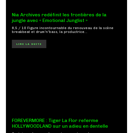
Nia Archives redéfinit les frontières de la
jungle avec « Emotional Junglist »
8,5 / 10 Figure incontournable du renouveau de la scène
breakbeat et drum'n'bass, la productrice...
LIRE LA SUITE
FOREVERMORE : Tiger La Flor referme
HOLLYWOODLAND sur un adieu en dentelle