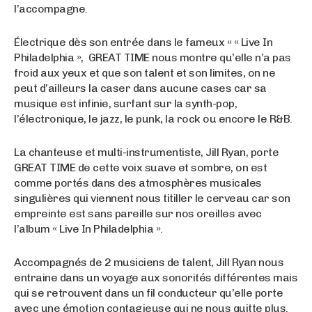
l’accompagne.
Électrique dès son entrée dans le fameux « « Live In
Philadelphia », GREAT TIME nous montre qu’elle n’a pas
froid aux yeux et que son talent et son limites, on ne
peut d’ailleurs la caser dans aucune cases car sa
musique est infinie, surfant sur la synth-pop,
l’électronique, le jazz, le punk, la rock ou encore le R&B.
La chanteuse et multi-instrumentiste, Jill Ryan, porte
GREAT TIME de cette voix suave et sombre, on est
comme portés dans des atmosphères musicales
singulières qui viennent nous titiller le cerveau car son
empreinte est sans pareille sur nos oreilles avec
l’album « Live In Philadelphia ».
Accompagnés de 2 musiciens de talent, Jill Ryan nous
entraine dans un voyage aux sonorités différentes mais
qui se retrouvent dans un fil conducteur qu’elle porte
avec une émotion contagieuse qui ne nous quitte plus.