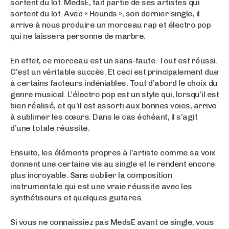
sortent du lot. MedsE, fait partie de ses artistes qui
sortent du lot. Avec « Hounds », son dernier single, il
arrive à nous produire un morceau rap et électro pop
qui ne laissera personne de marbre.
En effet, ce morceau est un sans-faute. Tout est réussi.
C’est un véritable succès. Et ceci est principalement due
à certains facteurs indéniables. Tout d’abord le choix du
genre musical. L’électro pop est un style qui, lorsqu’il est
bien réalisé, et qu’il est assorti aux bonnes voies, arrive
à sublimer les cœurs. Dans le cas échéant, il s’agit
d’une totale réussite.
Ensuite, les éléments propres à l’artiste comme sa voix
donnent une certaine vie au single et le rendent encore
plus incroyable. Sans oublier la composition
instrumentale qui est une vraie réussite avec les
synthétiseurs et quelques guitares.
Si vous ne connaissiez pas MedsE avant ce single, vous