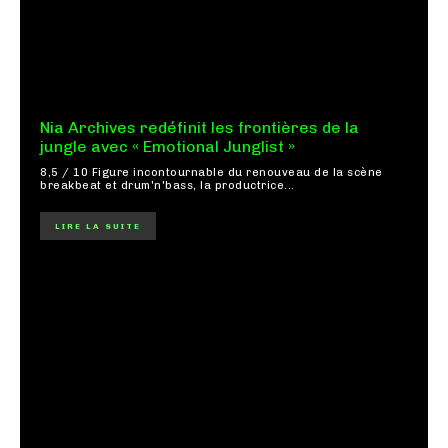
Nia Archives redéfinit les frontières de la
jungle avec « Emotional Junglist »
8,5 / 10 Figure incontournable du renouveau de la scène
breakbeat et drum'n'bass, la productrice...
LIRE LA SUITE