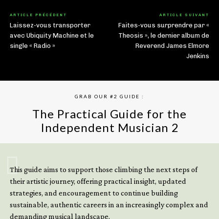
ARTICLE PRÉCÉDENT
ARTICLE SUIVANT
Laissez-vous transporter
Faites-vous surprendre par «
avec Ubiquity Machine et le
Theosis », le dernier album de
single « Radio »
Reverend James Elmore
Jenkins
GRAB OUR #2 GUIDE :
The Practical Guide for the
Independent Musician 2
GET YOUR BOOK NOW
This guide aims to support those climbing the next steps of
their artistic journey, offering practical insight, updated
strategies, and encouragement to continue building
sustainable, authentic careers in an increasingly complex and
demanding musical landscape.