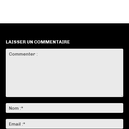
LAISSER UN COMMENTAIRE
Commenter
:
No
:*
Ema
:*