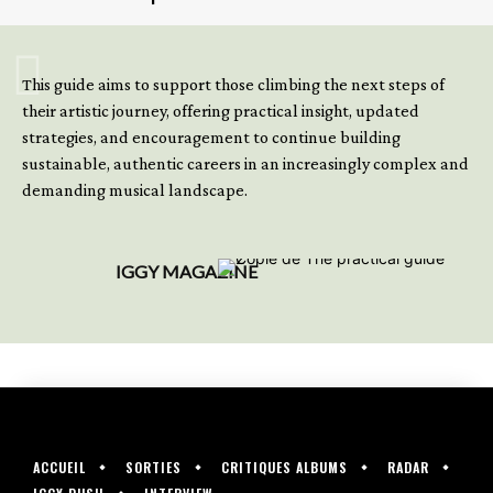
GET YOUR BOOK NOW
This guide aims to support those climbing the next steps of
their artistic journey, offering practical insight, updated
strategies, and encouragement to continue building
sustainable, authentic careers in an increasingly complex and
demanding musical landscape.
IGGY MAGAZINE
ACCUEIL
SORTIES
CRITIQUES ALBUMS
RADAR