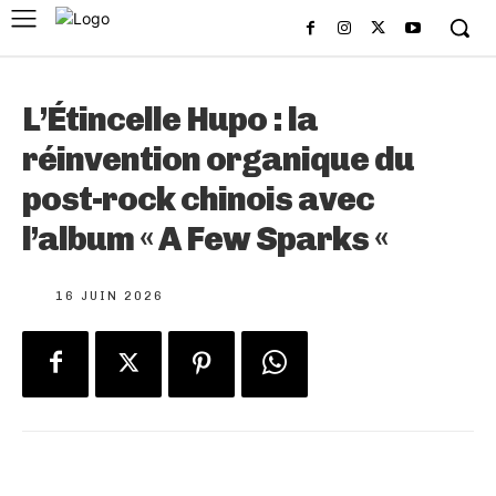
L’Étincelle Hupo : la
réinvention organique du
post-rock chinois avec
l’album « A Few Sparks «
16 JUIN 2026