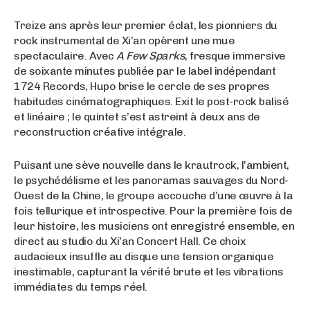
Treize ans après leur premier éclat, les pionniers du
rock instrumental de Xi’an opèrent une mue
spectaculaire. Avec
A Few Sparks
, fresque immersive
de soixante minutes publiée par le label indépendant
1724 Records, Hupo brise le cercle de ses propres
habitudes cinématographiques. Exit le post-rock balisé
et linéaire ; le quintet s’est astreint à deux ans de
reconstruction créative intégrale.
Puisant une sève nouvelle dans le krautrock, l’ambient,
le psychédélisme et les panoramas sauvages du Nord-
Ouest de la Chine, le groupe accouche d’une œuvre à la
fois tellurique et introspective. Pour la première fois de
leur histoire, les musiciens ont enregistré ensemble, en
direct au studio du Xi’an Concert Hall. Ce choix
audacieux insuffle au disque une tension organique
inestimable, capturant la vérité brute et les vibrations
immédiates du temps réel.