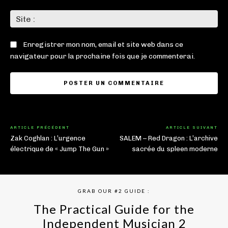
Sit
:
Enregistrer mon nom, email et site web dans ce
navigateur pour la prochaine fois que je commenterai.
ARTICLE PRÉCÉDENT
ARTICLE SUIVANT
Zak Coghlan : L’urgence
SALEM – Red Dragon : L’archive
électrique de « Jump The Gun »
sacrée du spleen moderne
GRAB OUR #2 GUIDE :
The Practical Guide for the
Independent Musician 2