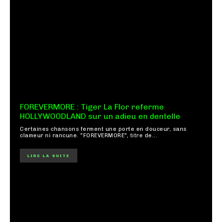
FOREVERMORE : Tiger La Flor referme
HOLLYWOODLAND sur un adieu en dentelle
Certaines chansons ferment une porte en douceur, sans
clameur ni rancune. "FOREVERMORE", titre de...
LIRE LA SUITE