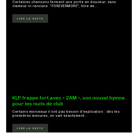
Certaines chansons ferment une porte en douceur, sans
clameur ni rancune. "FOREVERMORE", titre de...
LIRE LA SUITE
KLP frappe fort avec « 2AM », son nouvel hymne
pour les nuits de club
Certains morceaux n'ont pas besoin d'explication : dès les
premières mesures, on sait exactement...
LIRE LA SUITE