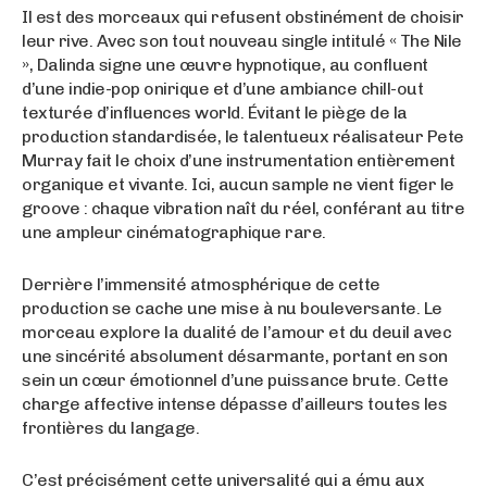
Il est des morceaux qui refusent obstinément de choisir
leur rive. Avec son tout nouveau single intitulé « The Nile
», Dalinda signe une œuvre hypnotique, au confluent
d’une indie-pop onirique et d’une ambiance chill-out
texturée d’influences world. Évitant le piège de la
production standardisée, le talentueux réalisateur Pete
Murray fait le choix d’une instrumentation entièrement
organique et vivante. Ici, aucun sample ne vient figer le
groove : chaque vibration naît du réel, conférant au titre
une ampleur cinématographique rare.
Derrière l’immensité atmosphérique de cette
production se cache une mise à nu bouleversante. Le
morceau explore la dualité de l’amour et du deuil avec
une sincérité absolument désarmante, portant en son
sein un cœur émotionnel d’une puissance brute. Cette
charge affective intense dépasse d’ailleurs toutes les
frontières du langage.
C’est précisément cette universalité qui a ému aux