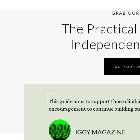
GRAB OUR 
The Practical
Independen
GET YOUR 
This guide aims to support those climbing
encouragement to continue building sus
IGGY MAGAZINE