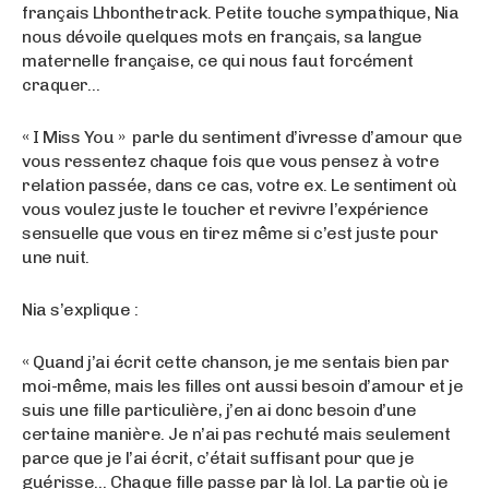
français Lhbonthetrack. Petite touche sympathique, Nia
nous dévoile quelques mots en français, sa langue
maternelle française, ce qui nous faut forcément
craquer…
« I Miss You » parle du sentiment d’ivresse d’amour que
vous ressentez chaque fois que vous pensez à votre
relation passée, dans ce cas, votre ex. Le sentiment où
vous voulez juste le toucher et revivre l’expérience
sensuelle que vous en tirez même si c’est juste pour
une nuit.
Nia s’explique :
« Quand j’ai écrit cette chanson, je me sentais bien par
moi-même, mais les filles ont aussi besoin d’amour et je
suis une fille particulière, j’en ai donc besoin d’une
certaine manière. Je n’ai pas rechuté mais seulement
parce que je l’ai écrit, c’était suffisant pour que je
guérisse… Chaque fille passe par là lol. La partie où je