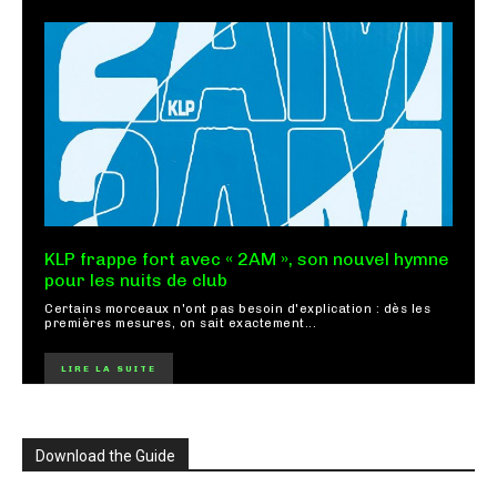
KLP frappe fort avec « 2AM », son nouvel hymne
pour les nuits de club
Certains morceaux n'ont pas besoin d'explication : dès les
premières mesures, on sait exactement...
LIRE LA SUITE
Download the Guide