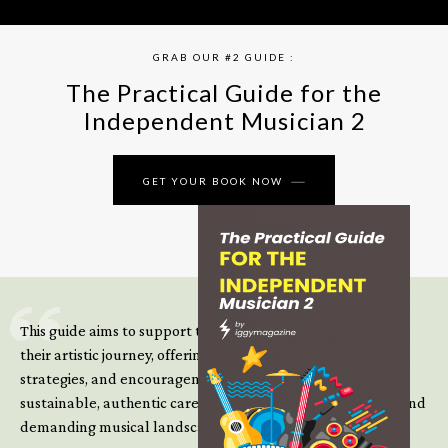
GRAB OUR #2 GUIDE :
The Practical Guide for the
Independent Musician 2
GET YOUR BOOK NOW
This guide aims to support those climbing the next steps of
their artistic journey, offering practical insight, updated
strategies, and encouragement to continue building
sustainable, authentic careers in an increasingly complex and
demanding musical landscape.