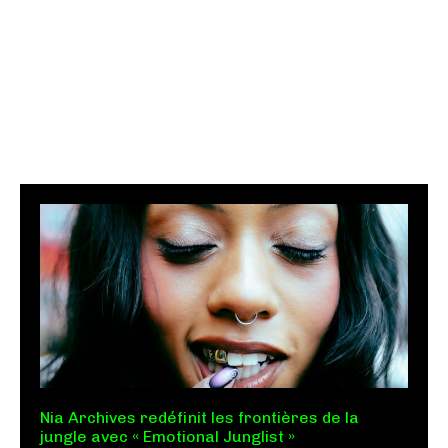
Nia Archives redéfinit les frontières de la
jungle avec « Emotional Junglist »