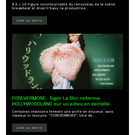
8,5 / 10 Figure incontournable du renouveau de la scène
breakbeat et drum'n'bass, la productrice...
LIRE LA SUITE
FOREVERMORE : Tiger La Flor referme
HOLLYWOODLAND sur un adieu en dentelle
Certaines chansons ferment une porte en douceur, sans
clameur ni rancune. "FOREVERMORE", titre de...
LIRE LA SUITE