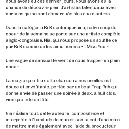
nous avons eu ces dernier jours. Nous avons eu la
chance de découvrir plein d’artistes talentueux avec
certains qui se sont démarqués plus que d’autres.
Dans la catégorie RnB contemporaine, notre coup de
coeur de la semaine se porte sur une artiste complète
anglo-congolaise, Nia, qui nous propose un souffle de
pur RnB comme on les aime nommé « I Miss You ».
Une vague de sensualité vient de nous frapper en plein
coeur.
La magie qu’offre cette chanson à nos oreilles est
douce et envoûtante, portée par un beat Trap Rnb qui
donne envie de passer une soirée à deux, à huit clos,
rien que t^te en tête.
Nia réalise tout, cette auteure, compositrice et
interprète à l’habitude de manier son talent d’une main
de mettre mais également avec l’aide du producteur