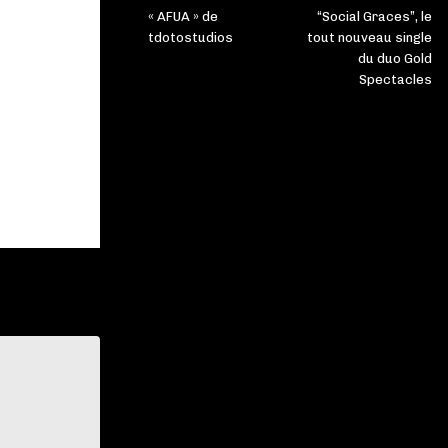
« AFUA » de
“Social Graces”, le
tdotostudios
tout nouveau single
du duo Gold
Spectacles