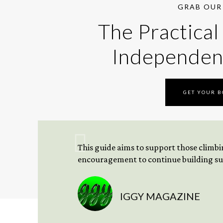
GRAB OUR 
The Practical
Independen
GET YOUR 
This guide aims to support those climbing
encouragement to continue building sus
IGGY MAGAZINE