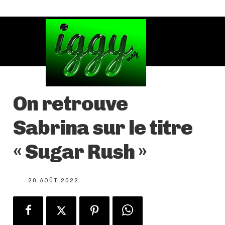
On retrouve
Sabrina sur le titre
« Sugar Rush »
20 AOÛT 2022