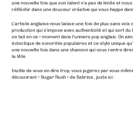
une nouvelle fois que son talent n’a pas de limite et nou
réfléchir dans une douceur créative qui vous happe dan
L’artiste anglaise nous laisse une fois de plus sans voix
production qui s’impose avec authenticité et qui sort du l
se fait en ce » moment dans l’univers pop anglais. On a
éclectique de sonorités populaires et ce style unique qu’
une nouvelle fois dans une chanson qui vous rentre dir
la tête.
Inutile de vous en dire trop, vous jugerez par vous mêm
découvrant « Sugar Rush » de Sabrina , juste ici :