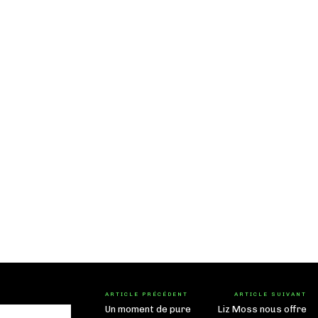
ARTICLE PRÉCÉDENT
ARTICLE SUIVANT
Un moment de pure
Liz Moss nous offre