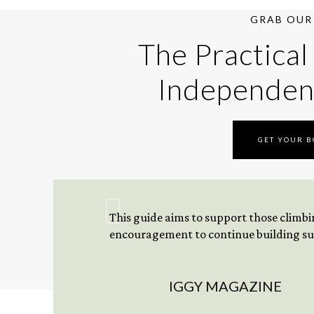
GRAB OUR 
The Practical
Independen
GET YOUR 
This guide aims to support those climbing
encouragement to continue building sus
IGGY MAGAZINE