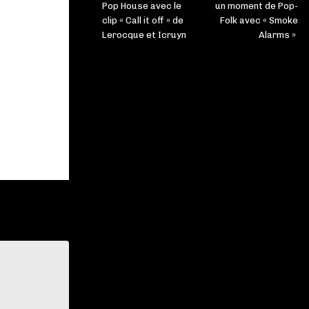
Pop House avec le
un moment de Pop-
clip « Call it off » de
Folk avec « Smoke
Lerocque et Icruyn
Alarms »