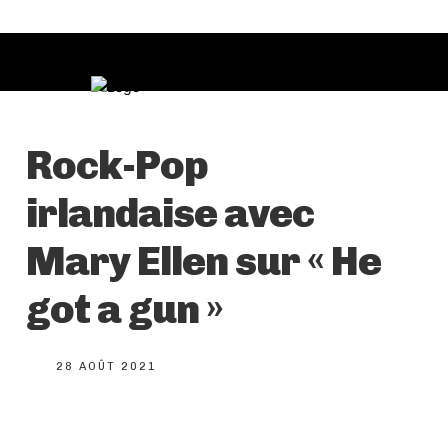
Rock-Pop
irlandaise avec
Mary Ellen sur « He
got a gun »
28 AOÛT 2021