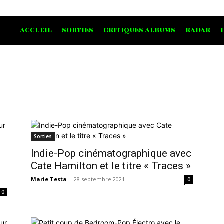
ACCUEIL
SORTIES
CRITIQUES ALBUMS
RADAR
Sorties
Indie-Pop cinématographique avec
Cate Hamilton et le titre « Traces »
Marie Testa
-
28 septembre 2021
0
0