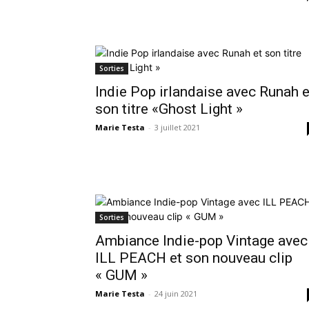
Sorties
Indie Pop irlandaise avec Runah e
son titre «Ghost Light »
Marie Testa
-
3 juillet 2021
Sorties
Ambiance Indie-pop Vintage avec
ILL PEACH et son nouveau clip
« GUM »
Marie Testa
-
24 juin 2021