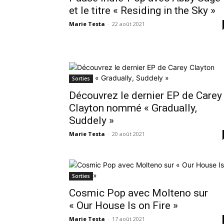
et le titre « Residing in the Sky »
Marie Testa
-
22 août 2021
Sorties
Découvrez le dernier EP de Carey
Clayton nommé « Gradually,
Suddely »
Marie Testa
-
20 août 2021
Sorties
Cosmic Pop avec Molteno sur
« Our House Is on Fire »
Marie Testa
-
17 août 2021