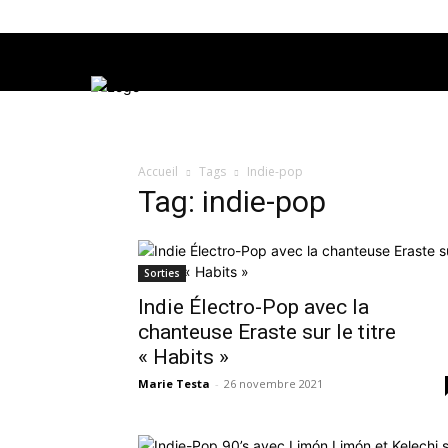
Accueil
Tags
Indie-pop
Tag: indie-pop
Sorties
Indie Électro-Pop avec la
chanteuse Eraste sur le titre
« Habits »
Marie Testa
-
26 novembre 2021