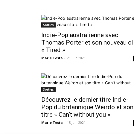
Sorties
Indie-Pop australienne avec
Thomas Porter et son nouveau cl
« Tired »
Marie Testa
-
21 juin 2021
Sorties
Découvrez le dernier titre Indie-
Pop du britannique Weirdo et son
titre « Can’t without you »
Marie Testa
-
15 juin 2021