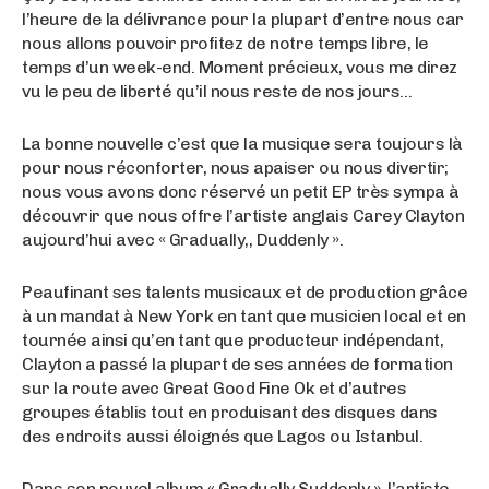
l’heure de la délivrance pour la plupart d’entre nous car
nous allons pouvoir profitez de notre temps libre, le
temps d’un week-end. Moment précieux, vous me direz
vu le peu de liberté qu’il nous reste de nos jours…
La bonne nouvelle c’est que la musique sera toujours là
pour nous réconforter, nous apaiser ou nous divertir;
nous vous avons donc réservé un petit EP très sympa à
découvrir que nous offre l’artiste anglais Carey Clayton
aujourd’hui avec « Gradually,, Duddenly ».
Peaufinant ses talents musicaux et de production grâce
à un mandat à New York en tant que musicien local et en
tournée ainsi qu’en tant que producteur indépendant,
Clayton a passé la plupart de ses années de formation
sur la route avec Great Good Fine Ok et d’autres
groupes établis tout en produisant des disques dans
des endroits aussi éloignés que Lagos ou Istanbul.
Dans son nouvel album « Gradually Suddenly », l’artiste