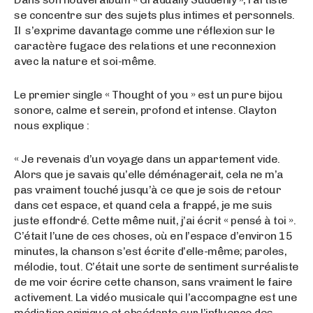
se concentre sur des sujets plus intimes et personnels.
Il s’exprime davantage comme une réflexion sur le
caractère fugace des relations et une reconnexion
avec la nature et soi-même.
Le premier single « Thought of you » est un pure bijou
sonore, calme et serein, profond et intense. Clayton
nous explique :
« Je revenais d’un voyage dans un appartement vide.
Alors que je savais qu’elle déménagerait, cela ne m’a
pas vraiment touché jusqu’à ce que je sois de retour
dans cet espace, et quand cela a frappé, je me suis
juste effondré. Cette même nuit, j’ai écrit « pensé à toi ».
C’était l’une de ces choses, où en l’espace d’environ 15
minutes, la chanson s’est écrite d’elle-même; paroles,
mélodie, tout. C’était une sorte de sentiment surréaliste
de me voir écrire cette chanson, sans vraiment le faire
activement. La vidéo musicale qui l’accompagne est une
médiation onirique et obsédante sur l’influence des