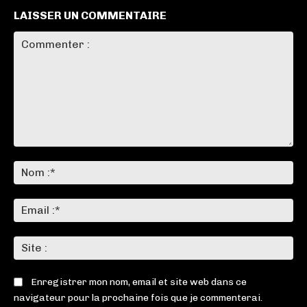
LAISSER UN COMMENTAIRE
Commenter
:
No
:*
Ema
:*
Sit
:
Enregistrer mon nom, email et site web dans ce
navigateur pour la prochaine fois que je commenterai.