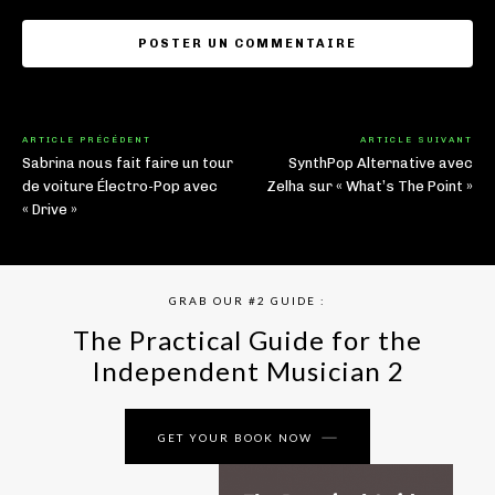
ARTICLE PRÉCÉDENT
ARTICLE SUIVANT
Sabrina nous fait faire un tour
SynthPop Alternative avec
de voiture Électro-Pop avec
Zelha sur « What’s The Point »
« Drive »
GRAB OUR #2 GUIDE :
The Practical Guide for the
Independent Musician 2
GET YOUR BOOK NOW