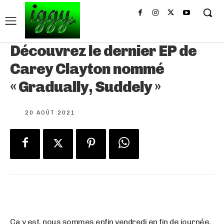
Découvrez le dernier EP de
Carey Clayton nommé
« Gradually, Suddely »
20 AOÛT 2021
Ça y est, nous sommes enfin vendredi en fin de journée,