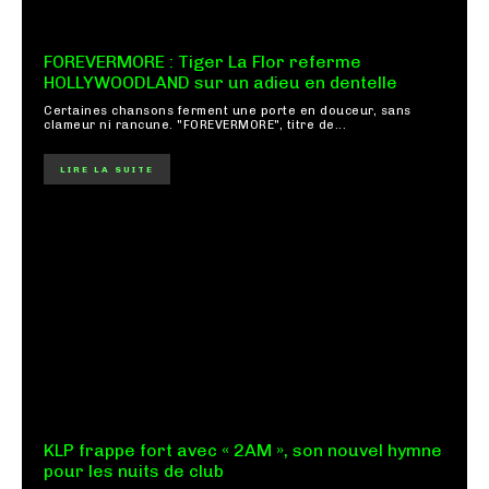
FOREVERMORE : Tiger La Flor referme
HOLLYWOODLAND sur un adieu en dentelle
Certaines chansons ferment une porte en douceur, sans
clameur ni rancune. "FOREVERMORE", titre de...
LIRE LA SUITE
KLP frappe fort avec « 2AM », son nouvel hymne
pour les nuits de club