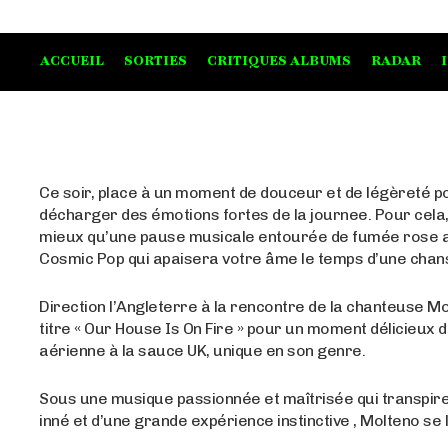
ACCUEIL
SORTIES
CRITIQUES ALBUMS
RADAR
Ce soir, place à un moment de douceur et de légèreté p
décharger des émotions fortes de la journee. Pour cela,
mieux qu’une pause musicale entourée de fumée rose 
Cosmic Pop qui apaisera votre âme le temps d’une chan
Direction l’Angleterre à la rencontre de la chanteuse Mo
titre « Our House Is On Fire » pour un moment délicieux 
aérienne à la sauce UK, unique en son genre.
Sous une musique passionnée et maîtrisée qui transpire 
inné et d’une grande expérience instinctive , Molteno se l