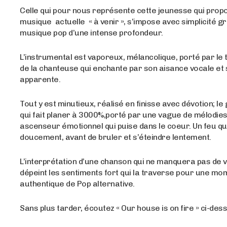
Celle qui pour nous représente cette jeunesse qui prop
musique actuelle « à venir », s’impose avec simplicité g
musique pop d’une intense profondeur.
L’instrumental est vaporeux, mélancolique, porté par le 
de la chanteuse qui enchante par son aisance vocale et s
apparente.
Tout y est minutieux, réalisé en finisse avec dévotion; l
qui fait planer à 3000%,porté par une vague de mélodies
ascenseur émotionnel qui puise dans le coeur. Un feu qu
doucement, avant de bruler et s’éteindre lentement.
L’interprétation d’une chanson qui ne manquera pas de 
dépeint les sentiments fort qui la traverse pour une mo
authentique de Pop alternative.
Sans plus tarder, écoutez « Our house is on fire » ci-des