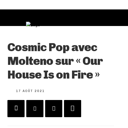
Cosmic Pop avec
Molteno sur « Our
House Is on Fire »
17 AOÛT 2021