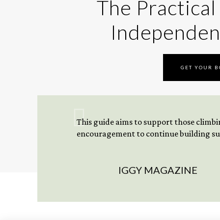
The Practical
Independen
GET YOUR 
This guide aims to support those climbing
encouragement to continue building sus
IGGY MAGAZINE