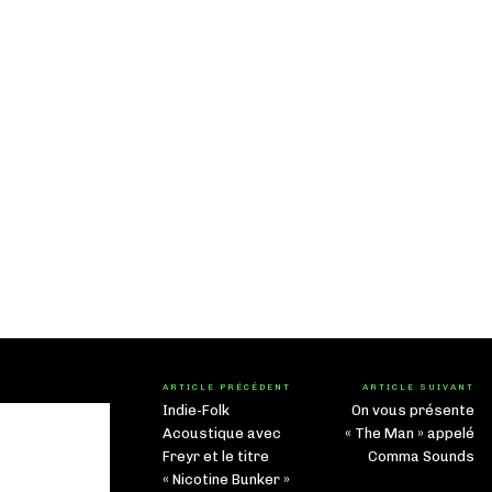
ARTICLE PRÉCÉDENT
ARTICLE SUIVANT
Indie-Folk
On vous présente
Acoustique avec
« The Man » appelé
Freyr et le titre
Comma Sounds
« Nicotine Bunker »