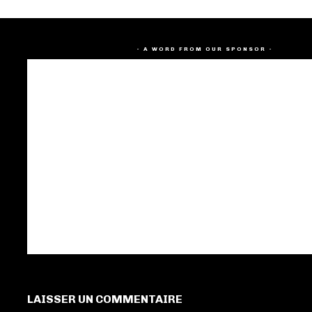
- A WORD FROM OUR SPONSOR -
LAISSER UN COMMENTAIRE