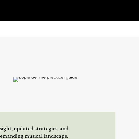
insight, updated strategies, and
 demanding musical landscape.