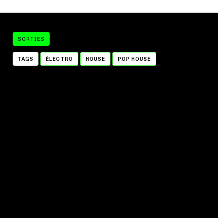
SORTIES
TAGS
ÉLECTRO
HOUSE
POP HOUSE