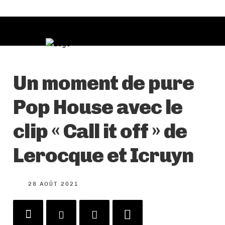
Un moment de pure
Pop House avec le
clip « Call it off » de
Lerocque et Icruyn
28 AOÛT 2021