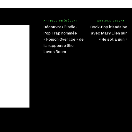
ARTICLE PRÉCÉDENT
ARTICLE SUIVANT
Découvrez l’Indie-
Rock-Pop irlandaise
Pop Trap nommée
avec Mary Ellen sur
« Poison Over Ice » de
« He got a gun »
la rappeuse She
Loves Boom